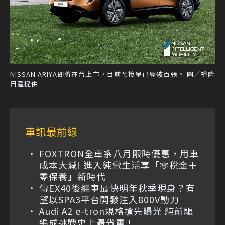
NISSAN ARIYA即將在台上市，目前預接單已經破百張。 圖／裕隆
日產提供
車訊最前線
FOXTRON全車系八月限時優惠，用車
成本大減! 進入純電生活享「零稅金＋
零保養」新時代
傳EX40後繼車最快明年秋季現身？有
望以SPA3平台開發注入800V動力
Audi A2 e-tron規格搶先曝光 純前驅
編成挑戰史上最省電！