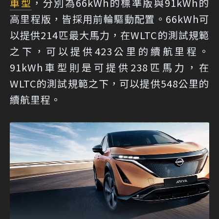
車型
，分別為66kWh的標準版與91kWh的
高里程版，皆採用前輪驅動配置。66kWh可
以提供214匹最大馬力，在WLTC的測試規範
之下，可以提供423公里的續航里程。
91kWh車型則是可提供238匹馬力，在
WLTC的測試規範之下，可以提供548公里的
續航里程。