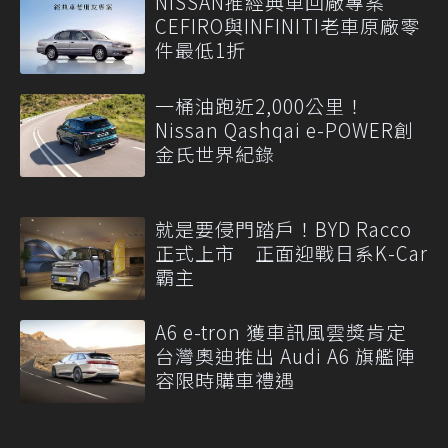
NISSAN推經典車回廠專案
CEFIRO與INFINITI老車原廠零
件最低1折
一桶油跑近2,000公里！
Nissan Qashqai e-POWER創
金氏世界紀錄
就是要侵門踏戶！BYD Racco
正式上市 正面迎戰日系K-Car
霸主
A6 e-tron 獲車訊風雲獎肯定
台灣奧迪推出 Audi A6 旗艦陣
容限時購車禮遇