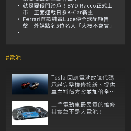
就是要侵門踏戶！BYD Racco正式上
市 正面迎戰日系K-Car霸主
Ferrari首款純電Luce傳全球配額售
罄 外媒點名5位名人「大概不會買」
電池
Tesla 回應電池故障代碼
承諾完整檢修換新、提供
車主補償方案並加倍全台
維修代步車數量
二手電動車最昂貴的維修
其實並不是大電池！