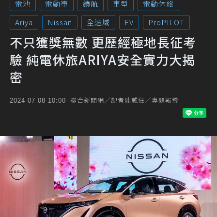
電池
電動車
續航
車型
電動休旅
Ariya
Nissan
全速域
EV
ProPILOT
不只獲獎無數 更歷經極地長征考
驗 純電休旅ARIYA安全實力大揭
密
聯合新聞網／記者陳威任／專題報導
2024-07-08 10:00