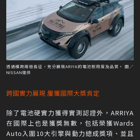
透過橫跨兩極長征，充分展現ARIYA的電池耐用度及品質。 圖／
NISSAN提供
跨國實力展現 屢獲國際大獎肯定
除了電池硬實力獲得實測認證外，ARRIYA
在國際上也是獲獎無數，包括榮獲Wards
Auto入圍10大引擎與動力總成獎項、並且