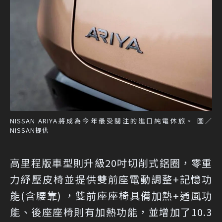
NISSAN ARIYA將成為今年最受關注的進口純電休旅。 圖／
NISSAN提供
高里程版車型則升級20吋切削式鋁圈，零重
力紓壓皮椅並提供雙前座電動調整+記憶功
能(含腰靠) ，雙前座座椅具備加熱+通風功
能、後座座椅則有加熱功能，並增加了10.3