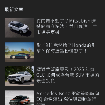
最新文章
真的賣不動了？Mitsubishi漸
遭經銷商淘汰，並且專注二手
市場尋商機！
影／911竟然換了Honda的引
擎？保時捷鐵粉憤怒了！
讓對手望塵莫及！2025 年賓士
GLC 如何成為台灣 SUV 市場的
最佳投資
Mercedes-Benz 電動策略轉向
EQ 命名淡出 燃油與電動並行
發展