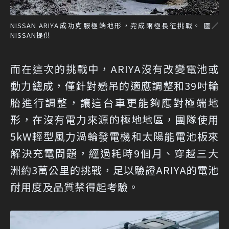
NISSAN ARIYA成功克服極端地形，完成兩極長征挑戰。 圖／
NISSAN提供
而在這次的挑戰中，ARIYA沒有改變電池或
動力總成，僅針對懸吊的適應調整和39吋輪
胎進行調整，讓這台車更能夠應對極端地
形，在沒有電力來源的極地地區，團隊使用
5kW輕型風力渦輪發電機和太陽能電池板來
解決充電問題，經過耗時9個月、穿越三大
洲約3萬公里的挑戰，足以驗證ARIYA的電池
耐用度及品質禁得起考驗。