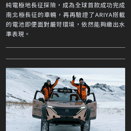
純電極地長征探險，成為全球首款成功完成
南北極長征的車輛，再再驗證了ARIYA搭載
的電池即便面對嚴苛環境，依然能夠繳出水
準表現。