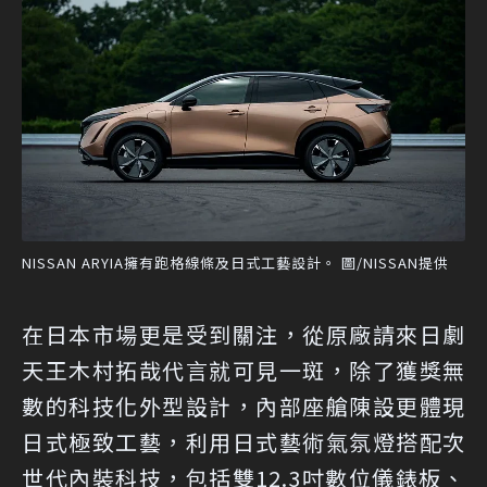
NISSAN ARYIA擁有跑格線條及日式工藝設計。 圖/NISSAN提供
在日本市場更是受到關注，從原廠請來日劇
天王木村拓哉代言就可見一斑，除了獲獎無
數的科技化外型設計，內部座艙陳設更體現
日式極致工藝，利用日式藝術氣氛燈搭配次
世代內裝科技，包括雙12.3吋數位儀錶板、