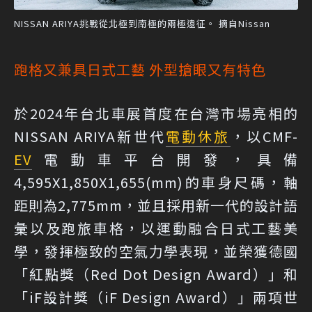
NISSAN ARIYA挑戰從北極到南極的兩極遠征。 摘自Nissan
跑格又兼具日式工藝 外型搶眼又有特色
於2024年台北車展首度在台灣市場亮相的
NISSAN ARIYA新世代
電動休旅
，以CMF-
EV
電動車平台開發，具備
4,595X1,850X1,655(mm)的車身尺碼，軸
距則為2,775mm，並且採用新一代的設計語
彙以及跑旅車格，以運動融合日式工藝美
學，發揮極致的空氣力學表現，並榮獲德國
「紅點獎（Red Dot Design Award）」和
「iF設計獎（iF Design Award）」兩項世