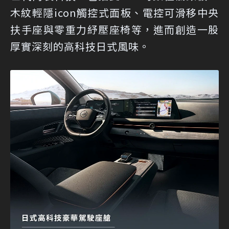
木紋輕隱icon觸控式面板、電控可滑移中央
扶手座與零重力紓壓座椅等，進而創造一股
厚實深刻的高科技日式風味。