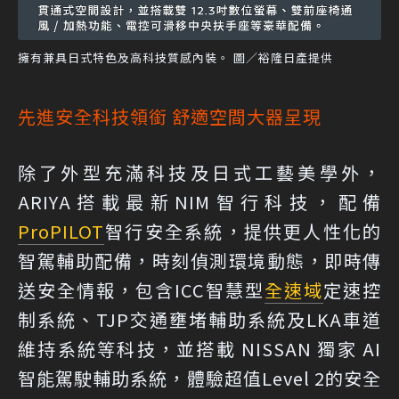
擁有兼具日式特色及高科技質感內裝。 圖／裕隆日產提供
先進安全科技領銜 舒適空間大器呈現
除了外型充滿科技及日式工藝美學外，
ARIYA搭載最新NIM智行科技，配備
ProPILOT
智行安全系統，提供更人性化的
智駕輔助配備，時刻偵測環境動態，即時傳
送安全情報，包含ICC智慧型
全速域
定速控
制系統、TJP交通壅堵輔助系統及LKA車道
維持系統等科技，並搭載 NISSAN 獨家 AI
智能駕駛輔助系統，體驗超值Level 2的安全