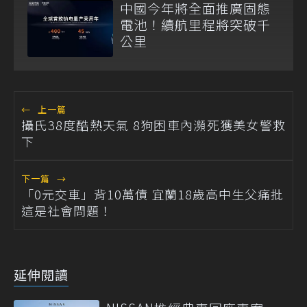
中國今年將全面推廣固態
電池！續航里程將突破千
公里
←
上一篇
攝氏38度酷熱天氣 8狗困車內瀕死獲美女警救
下
下一篇
→
「0元交車」背10萬債 宜蘭18歲高中生父痛批
這是社會問題！
延伸閱讀