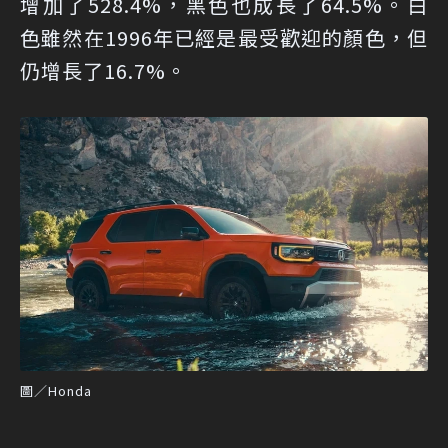
增加了528.4%，黑色也成長了64.5%。白
色雖然在1996年已經是最受歡迎的顏色，但
仍增長了16.7%。
圖／Honda