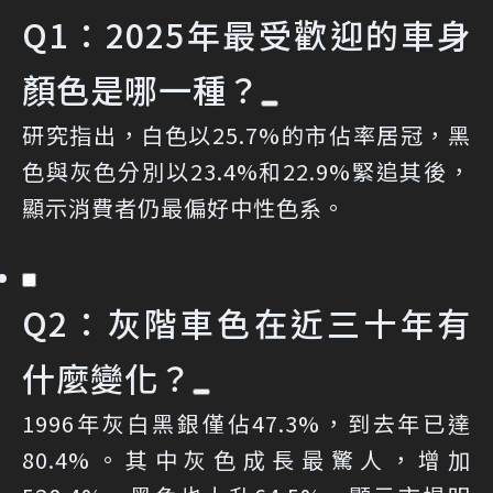
Q1：2025年最受歡迎的車身
顏色是哪一種？
研究指出，白色以25.7%的市佔率居冠，黑
色與灰色分別以23.4%和22.9%緊追其後，
顯示消費者仍最偏好中性色系。
Q2：灰階車色在近三十年有
什麼變化？
1996年灰白黑銀僅佔47.3%，到去年已達
80.4%。其中灰色成長最驚人，增加