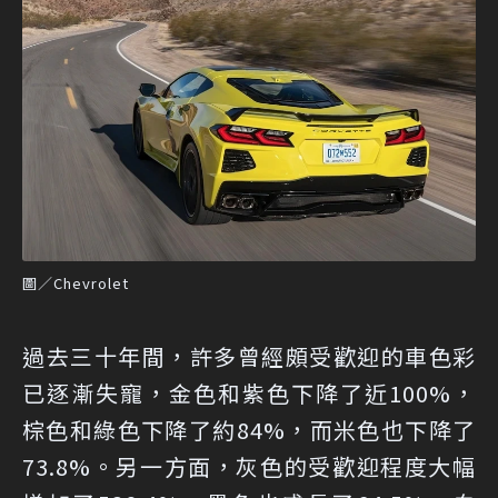
圖／Chevrolet
過去三十年間，許多曾經頗受歡迎的車色彩
已逐漸失寵，金色和紫色下降了近100%，
棕色和綠色下降了約84%，而米色也下降了
73.8%。另一方面，灰色的受歡迎程度大幅