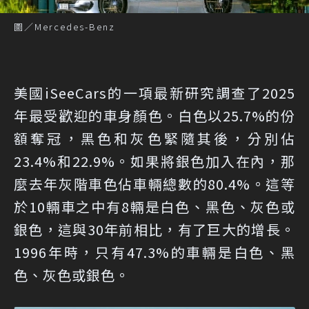
圖／Mercedes-Benz
美國iSeeCars的一項最新研究調查了2025
年最受歡迎的車身顏色。白色以25.7%的份
額奪冠，黑色和灰色緊隨其後，分別佔
23.4%和22.9%。如果將銀色加入在內，那
麼去年灰階車色佔車輛總數的80.4%。這等
於10輛車之中有8輛是白色、黑色、灰色或
銀色，這與30年前相比，有了巨大的增長。
1996年時，只有47.3%的車輛是白色、黑
色、灰色或銀色。