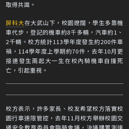
取得共識。
屏科大
在大武山下，校園遼闊，學生多靠機
車代步，登記的機車約8千多輛，汽車約1、
2千輛。校方統計113學年度發生約200件車
禍，114學年度上學期約70件，去年10月更
接連發生兩起大一生在校內騎機車自撞死
亡，引起重視。
校方表示，許多家長、校友希望校方落實校
園行車速限管控，去年11月校方舉辦校園交
通安全教育委員會臨時會議，決議購置測速