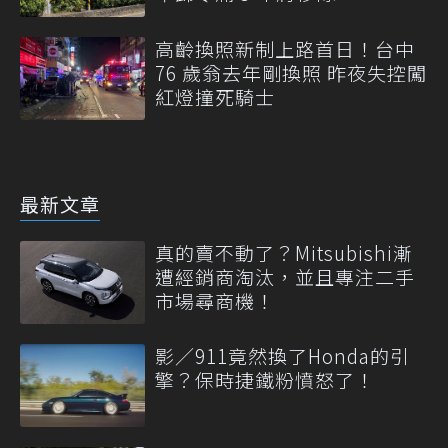
高齡換照新制上路首日！台中
76 歲翁去年剛換照 昨夜失控闖
紅燈撞死騎士
最新文章
真的賣不動了？Mitsubishi漸
遭經銷商淘汰，並且專注二手
市場尋商機！
影／911竟然換了Honda的引
擎？保時捷鐵粉憤怒了！