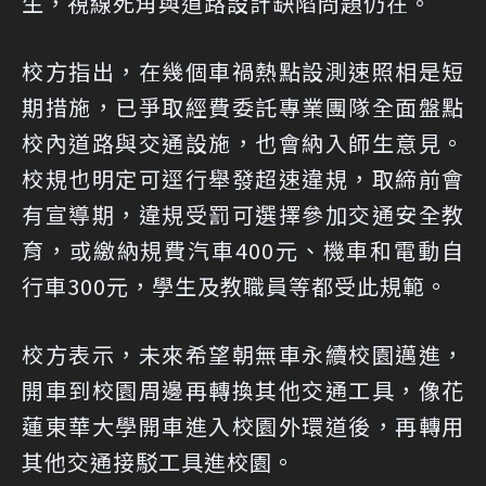
生，視線死角與道路設計缺陷問題仍在。
校方指出，在幾個車禍熱點設測速照相是短
期措施，已爭取經費委託專業團隊全面盤點
校內道路與交通設施，也會納入師生意見。
校規也明定可逕行舉發超速違規，取締前會
有宣導期，違規受罰可選擇參加交通安全教
育，或繳納規費汽車400元、機車和電動自
行車300元，學生及教職員等都受此規範。
校方表示，未來希望朝無車永續校園邁進，
開車到校園周邊再轉換其他交通工具，像花
蓮東華大學開車進入校園外環道後，再轉用
其他交通接駁工具進校園。