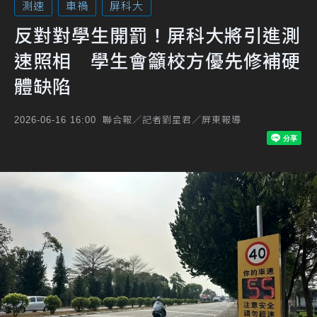
測速
車禍
屏科大
反對對學生開罰！屏科大將引進測
速照相 學生會籲校方優先修補硬
體缺陷
聯合報／記者劉星君／屏東報導
2026-06-16 16:00