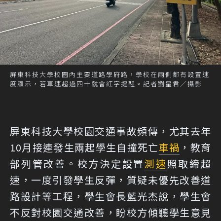
屏東科技大學校園內主要道路學府路，學校在兩側都有設置速
度顯示，若車速超過四十就會紅字提醒。記者劉星君／攝影
屏東科技大學校園交通事故頻傳，尤其去年
10月接連發生兩起學生自撞死亡
車禍
，教育
部列管改善。校方決定設置
測速
照取締超
速，一度引發學生反彈，質疑未優先改善道
路設計等工程，學生會長藍光杰說，學生會
不反對校園交通改善，盼校方傾聽學生意見