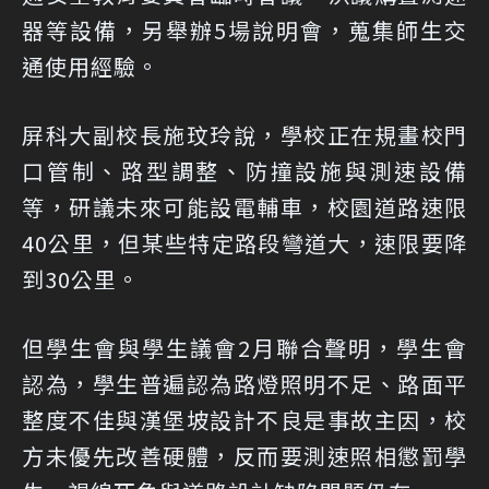
器等設備，另舉辦5場說明會，蒐集師生交
通使用經驗。
屏科大副校長施玟玲說，學校正在規畫校門
口管制、路型調整、防撞設施與測速設備
等，研議未來可能設電輔車，校園道路速限
40公里，但某些特定路段彎道大，速限要降
到30公里。
但學生會與學生議會2月聯合聲明，學生會
認為，學生普遍認為路燈照明不足、路面平
整度不佳與漢堡坡設計不良是事故主因，校
方未優先改善硬體，反而要測速照相懲罰學