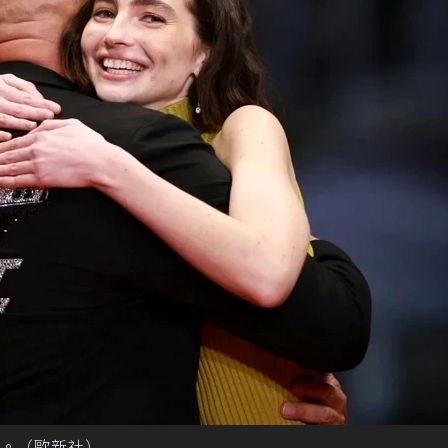
。（歐新社）