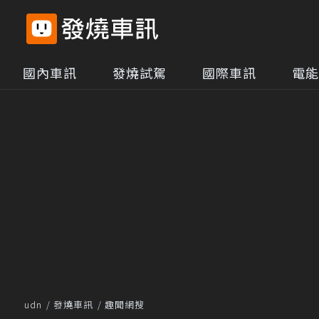
國內車訊
發燒試駕
國際車訊
電能
udn
發燒車訊
趣聞網搜