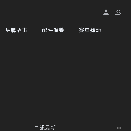
品牌故事
配件保養
賽車運動
車訊最新