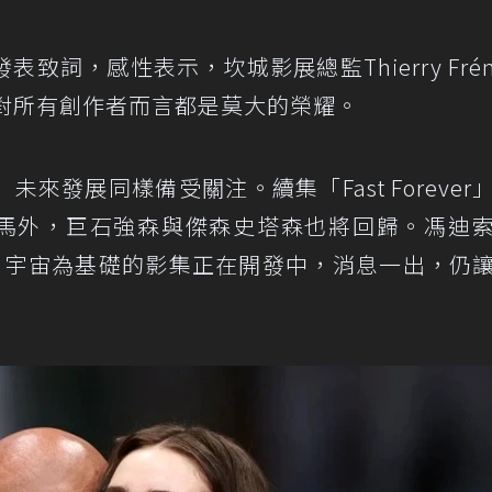
詞，感性表示，坎城影展總監Thierry Frém
，對所有創作者而言都是莫大的榮耀。
來發展同樣備受關注。續集「Fast Forever
班人馬外，巨石強森與傑森史塔森也將回歸。馮迪
」宇宙為基礎的影集正在開發中，消息一出，仍