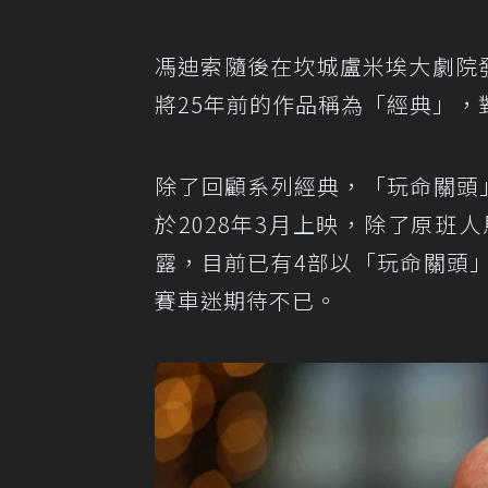
馮迪索隨後在坎城盧米埃大劇院發表致
將25年前的作品稱為「經典」
除了回顧系列經典，「玩命關頭」未
於2028年3月上映，除了原
露，目前已有4部以「玩命關頭
賽車迷期待不已。