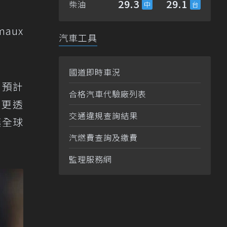
29.3
29.1
柴油
aux
汽車工具
國道即時車況
」預計
合格汽車代驗廠列表
索更透
交通違規查詢結果
讓全球
汽燃費查詢及繳費
監理服務網