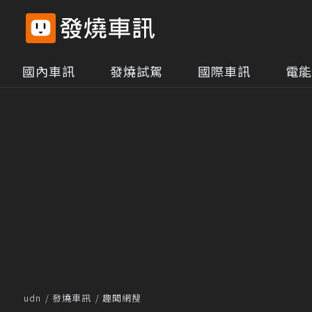
國內車訊
發燒試駕
國際車訊
電能
udn
發燒車訊
趣聞網搜