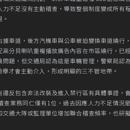
人力不足沒有主動稽查，導致整個制度變成所有
規。
占據車道，後方汽機車與公車被迫變換車道繞行
配高分貝喇叭重複播放廣告內容在市區繞行，已
境問題，但交通局認為這是車輛管理，警察局認
檢舉才會主動介入，形成明顯的三不管地帶。
有違反包含非法改裝及進入禁行區有具體事證，
稽查業務同仁僅有1位，過去因應人力不足情況
和交通大隊或監理單位增加聯合稽查頻率，也研