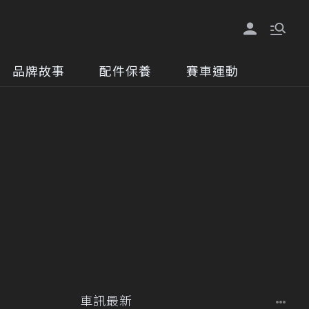
品牌故事
配件保養
賽車運動
車訊最新