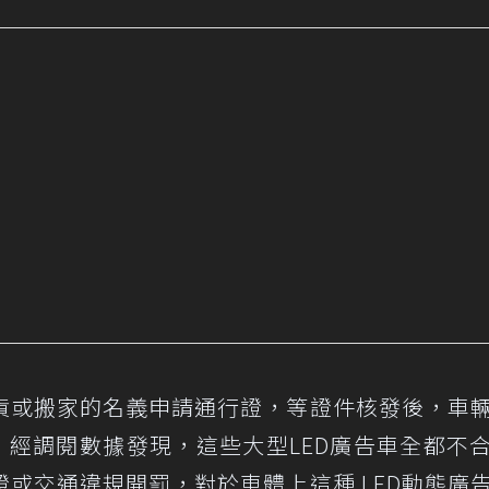
貨或搬家的名義申請通行證，等證件核發後，車
，經調閱數據發現，這些大型LED廣告車全都不
或交通違規開罰，對於車體上這種 LED動態廣