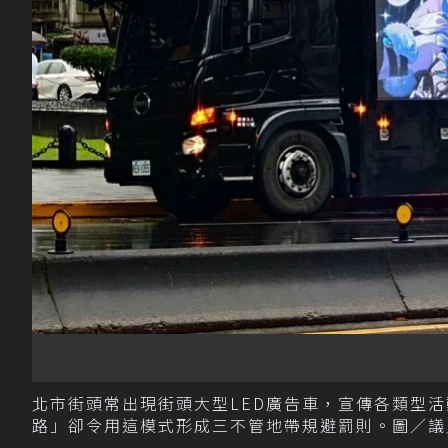
北市街頭常出現街頭大型LED廣告車，宣傳各類型
路」卻令用這模式形成三不管地帶規避罰則。圖／議