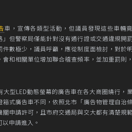
告
車，宣傳各類型活動，但議員發現這些車輛
路」但警察局僅能針對沒有通行證或交通違規開
罰件數極少，議員呼籲，應從制度面檢討，對於
，會和相關單位增加聯合稽查頻率，並加重罰則
有大型LED動態螢幕的廣告車在各大商圈繞行，
燈箱式廣告車不同，依照北市「廣告物管理自治
機關申請許可，且市府交通局與交大都有清楚規
可以申請進入。