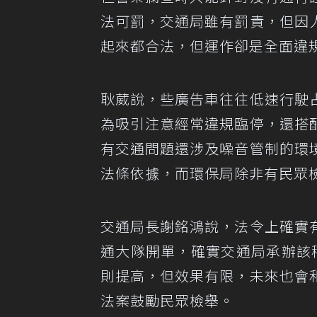
法可罰，交通局雖有罰責，但因
起來都合法，但運作卻是全面違
耿葳說，些廣告車往往低速行駛
為吸引注意經常違規臨停，還搭
有交通問題還涉及噪音管制的環
法條依據，而環保局除非有民眾
交通局長謝銘鴻說，法令上確實
通大隊開單，確實交通局承辦該
則提高，但效果有限，未來也會
法案鼓勵民眾檢舉。