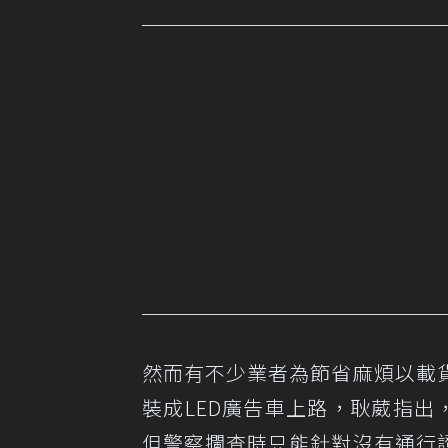
然而有不少業者為節省麻煩以載
裝成LED廣告車上路，耿葳指出
但警察攔查時只能針對沒有通行證