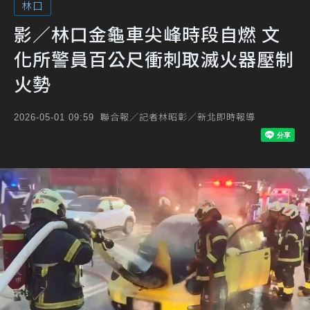
林口
影／林口金龜車尖峰時段自燃 文
化所警員百公尺衝刺取滅火器壓制
火勢
聯合報／記者林昭彰／新北即時報導
2026-05-01 09:59