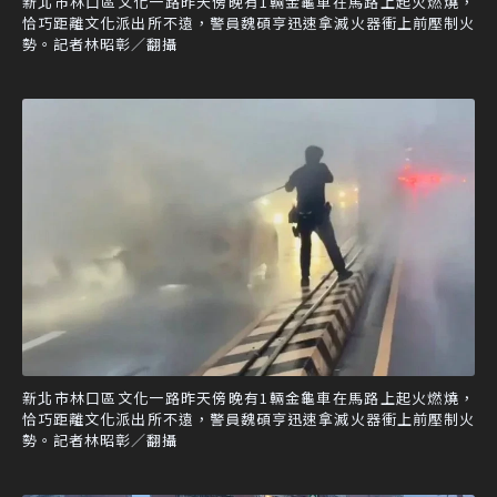
新北市林口區文化一路昨天傍晚有1輛金龜車在馬路上起火燃燒，
恰巧距離文化派出所不遠，警員魏碩亨迅速拿滅火器衝上前壓制火
勢。記者林昭彰／翻攝
新北市林口區文化一路昨天傍晚有1輛金龜車在馬路上起火燃燒，
恰巧距離文化派出所不遠，警員魏碩亨迅速拿滅火器衝上前壓制火
勢。記者林昭彰／翻攝