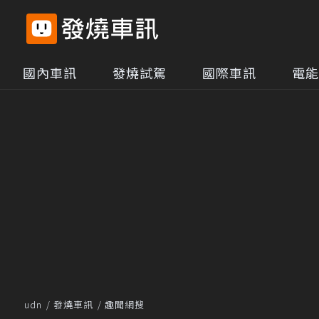
國內車訊
發燒試駕
國際車訊
電能
udn
發燒車訊
趣聞網搜