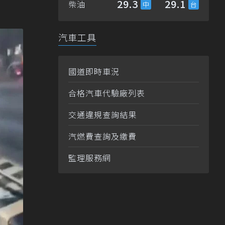
29.3
29.1
柴油
汽車工具
國道即時車況
合格汽車代驗廠列表
交通違規查詢結果
汽燃費查詢及繳費
監理服務網