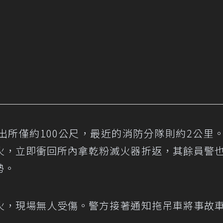
出所僅約100公尺，最近的消防分隊則約2公里
火，立即衝回所內拿乾粉滅火器折返，其餘員警
勢。
火，現場無人受傷。警方接著通知拖吊車將事故