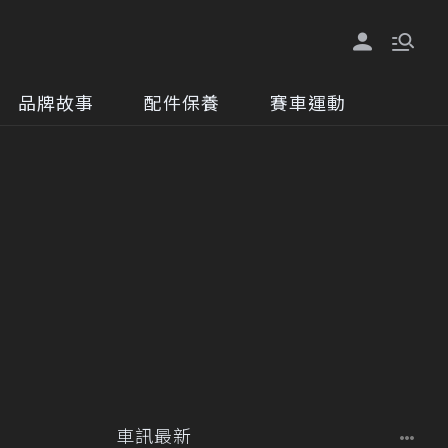
品牌故事
配件保養
賽車運動
車訊最新