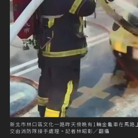
新北市林口區文化一路昨天傍晚有1輛金龜車在馬路
交由消防隊接手處理。記者林昭彰／翻攝