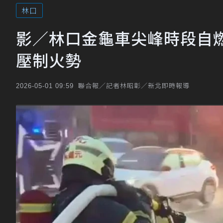
林口
影／林口金龜車尖峰時段自
壓制火勢
聯合報／記者林昭彰／新北即時報導
2026-05-01 09:59