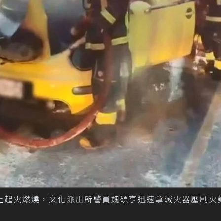
上起火燃燒，文化派出所警員魏碩亨迅速拿滅火器壓制火