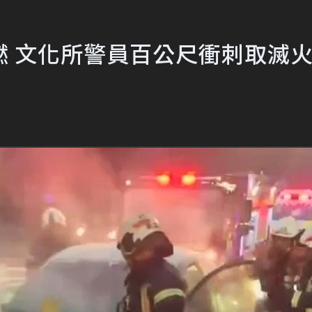
燃 文化所警員百公尺衝刺取滅