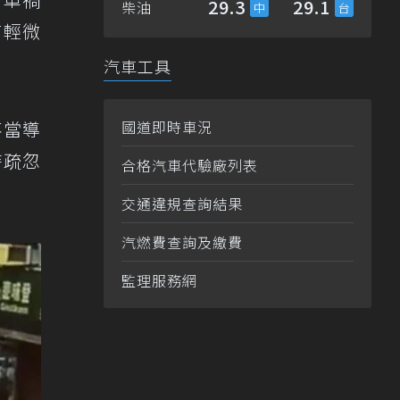
29.3
29.1
柴油
有輕微
汽車工具
不當導
國道即時車況
時疏忽
合格汽車代驗廠列表
交通違規查詢結果
汽燃費查詢及繳費
監理服務網