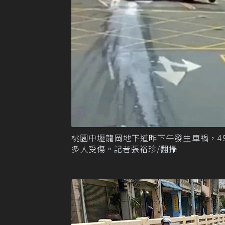
桃園中壢龍岡地下道昨下午發生車禍，4
多人受傷。記者張裕珍/翻攝