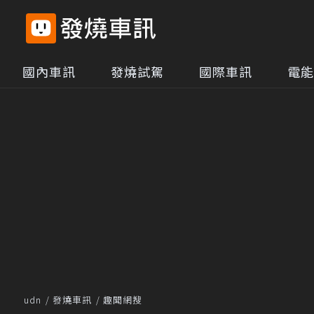
國內車訊
發燒試駕
國際車訊
電能
udn
發燒車訊
趣聞網搜