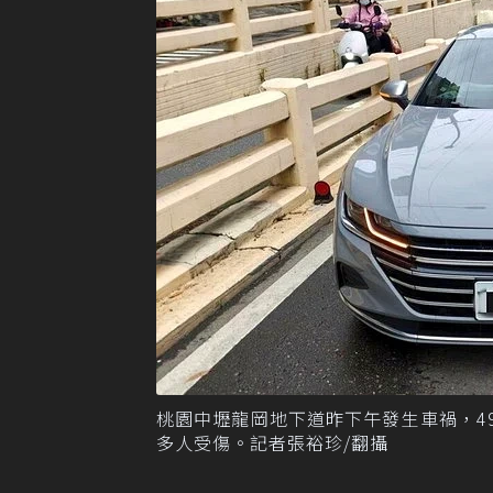
桃園中壢龍岡地下道昨下午發生車禍，4
多人受傷。記者張裕珍/翻攝