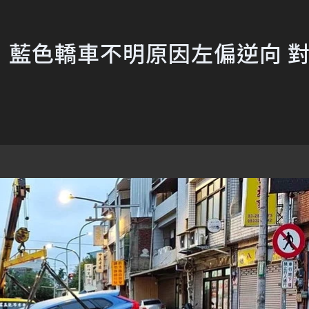
！藍色轎車不明原因左偏逆向 