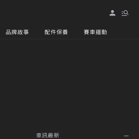
品牌故事
配件保養
賽車運動
車訊最新