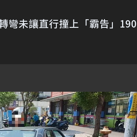
 轉彎未讓直行撞上「霸告」190