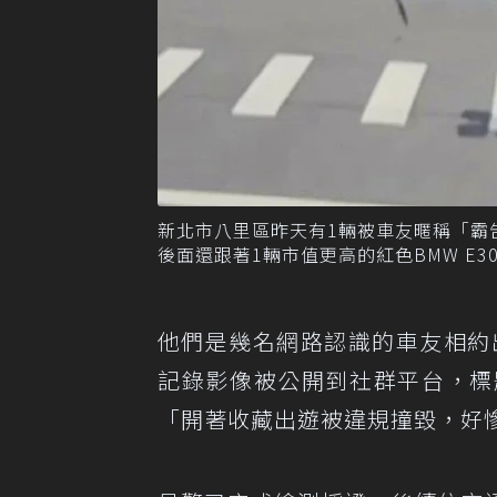
新北市八里區昨天有1輛被車友暱稱「霸
後面還跟著1輛市值更高的紅色BMW E
他們是幾名網路認識的車友相約
記錄影像被公開到社群平台，標
「開著收藏出遊被違規撞毀，好