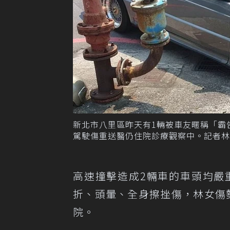
新北市八里區昨天有1輛被車友暱稱「霸
駕駛傷重送醫仍住院診療觀察中。記者林
高速撞擊造成2輛車的車頭均嚴
折、頭暈、全身擦挫傷，林女傷
院。