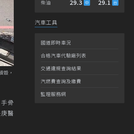
29.3
29.1
柴油
汽車工具
國道即時車況
合格汽車代驗廠列表
交通違規查詢結果
損毀，
汽燃費查詢及繳費
監理服務網
右手骨
長庚醫