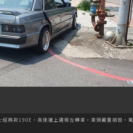
士經典款190E，高速撞上違規左轉車，車頭嚴重損毀，