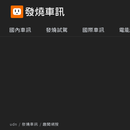
國內車訊
發燒試駕
國際車訊
電能
udn
發燒車訊
趣聞網搜