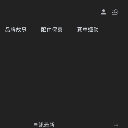
品牌故事
配件保養
賽車運動
車訊最新