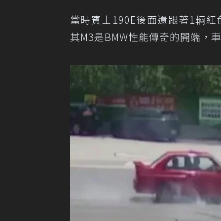
當時賓士190E後面還跟著1輛紅
其M3是BMW性能傳奇的開端，