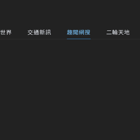
世界
交通新訊
趣聞網搜
二輪天地