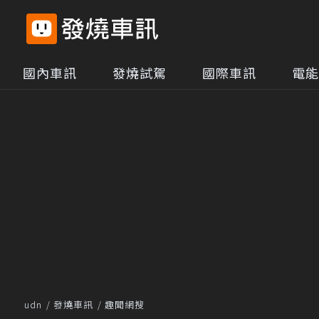
國內車訊
發燒試駕
國際車訊
電能
udn
發燒車訊
趣聞網搜