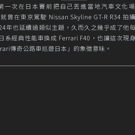
ton第一次在日本賽前把自己丟進當地汽車文化
就曾在東京駕駛 Nissan Skyline GT-R R34 
片，2024年也延續過類似主題，久而久之幾乎成了他
經典性能車換成 Ferrari F40，也讓這次現
errari傳奇公路車巡遊日本」的象徵意味。