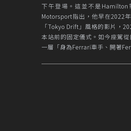
下午登場。這並不是Hamil
Motorsport指出，他早在2022年
「Tokyo Drift」風格的影
本站前的固定儀式。如今座駕從日系
一層「身為Ferrari車手、開著F