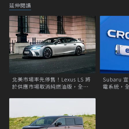
延伸閱讀
Subaru 
北美市場率先停售！Lexus LS 將
電系統，全面
於供應市場取消純燃油版，全面
加持 S:H
改採單一油電動力