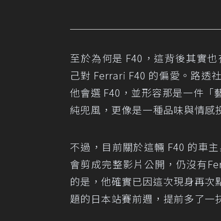
至於為何是 F40，這背後其實也
己對 Ferrari F40 的偏
他會選 F40，並形容那是一件「
純兜風，更像是一種品味與情感
不過，目前關於這輛 F40 的車
會剪成完整影片公開，仍沒有Ferr
的是，他確實已因這次現身再次
題的日本站賽前週，提前多了一