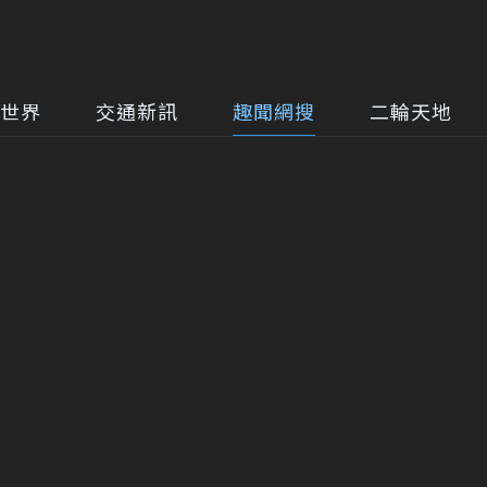
世界
交通新訊
趣聞網搜
二輪天地