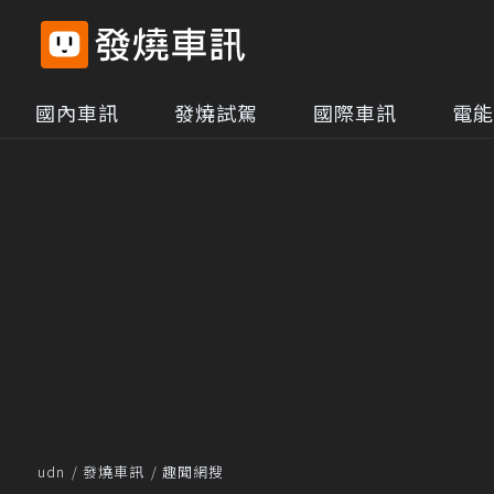
國內車訊
發燒試駕
國際車訊
電能
udn
發燒車訊
趣聞網搜