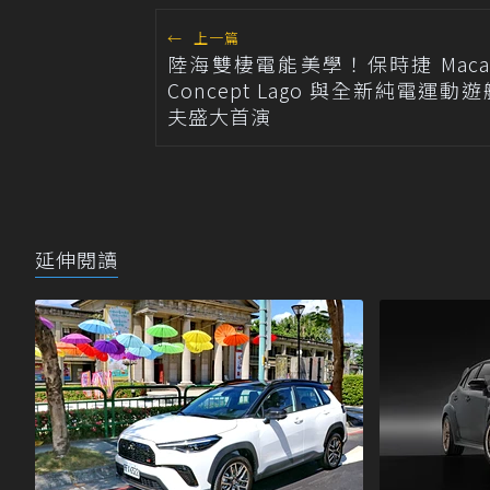
←
上一篇
陸海雙棲電能美學！保時捷 Macan 
Concept Lago 與全新純電運動
夫盛大首演
延伸閱讀