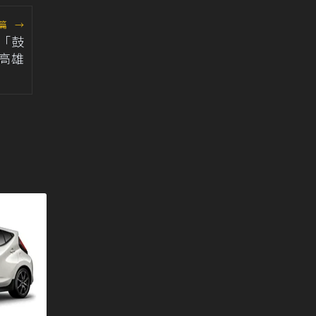
篇
→
「鼓
旗高雄