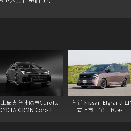
上最貴全球限量Corolla
全新 Nissan Elgrand 
OYOTA GRMN Corolla
正式上市 第三代 e-
要價破兩百萬新台幣
Power迎戰 Toyota
Alphard