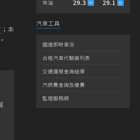
29.3
29.1
柴油
汽車工具
T
；本
出。
國道即時車況
合格汽車代驗廠列表
交通違規查詢結果
汽燃費查詢及繳費
監理服務網
喊