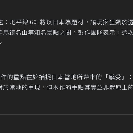
速：地平線 6》將以日本為題材，讓玩家狂飆於
群馬臻名山等知名景點之間。製作團隊表示，這
。
t 表示，本作的重點在於捕捉日本當地所帶來的「感受」
對於當地的重現，但本作的重點其實並非還原上
」