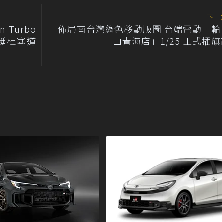
下一
Turbo
佈局南台灣綠色移動版圖 台端電動二輪
遊艇杜塞道
山青海店」1/25 正式插