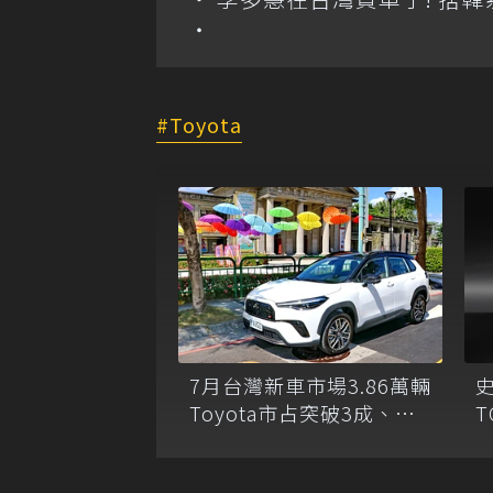
Toyota
7月台灣新車市場3.86萬輛
史
Toyota市占突破3成、休
T
旅車包辦暢銷榜8席