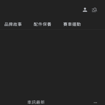
品牌故事
配件保養
賽車運動
車訊最新