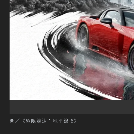
圖／《極限競速：地平線 6》