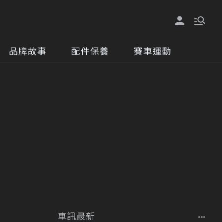
品牌故事
配件保養
賽車運動
車訊最新