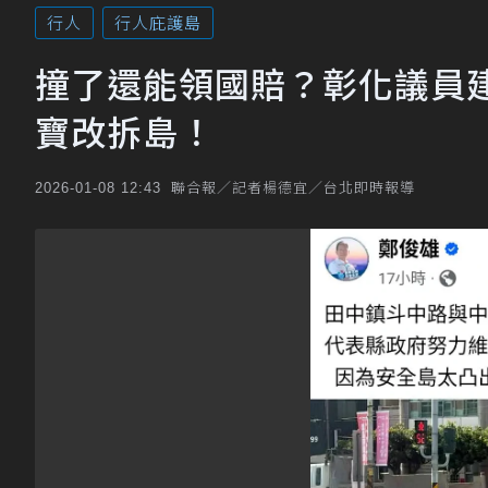
行人
行人庇護島
撞了還能領國賠？彰化議員
寶改拆島！
聯合報／記者楊德宜／台北即時報導
2026-01-08 12:43