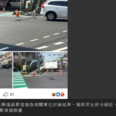
彰化縣議員鄭俊雄指相關單位討論結果，擬將突出部分縮短
鄭俊雄臉書