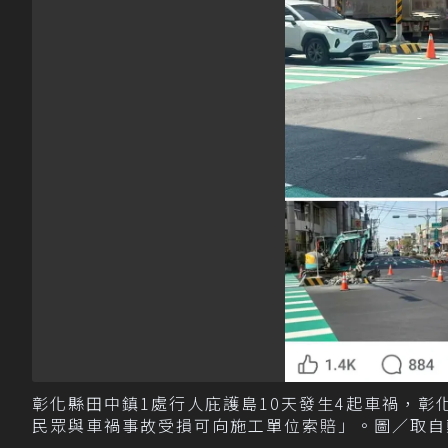
彰化縣田中鎮1處行人庇護島10天發生4起車禍，
民眾與車禍事故受損可向施工單位索賠」。圖／取自