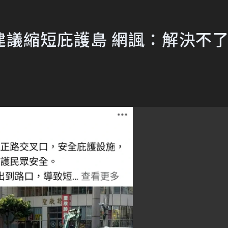
建議縮短庇護島 網諷：解決不