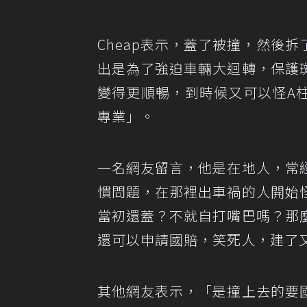
Cheap表示，蓋了被撞，然後
出是為了強迫車輛大迴轉，保護
變得更順暢，到時候又可以怪A
專業」。
一名網友留言，他是在地人，常
慣問題，在那裡出車禍的人開始
當初還蓋？不就自打嘴巴嗎？那
還可以申請國賠，笑死人，建了
其他網友表示，「是撞上去的要