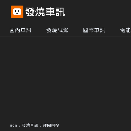
國內車訊
發燒試駕
國際車訊
電能
udn
發燒車訊
趣聞網搜