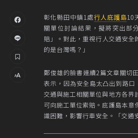
彰化縣田中鎮1處
行人庇護島
1
關單位討論結果，擬將突出部
賠」。對此，重視行人交通安全的
的是台灣嗎？」
鄭俊雄的臉書連續2篇文章關切
表示，因為安全島太凸出到路口
交通與施工相關單位與地方各界
可向施工單位索賠。庇護島本意
識困難，影響行車安全。「交通