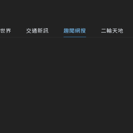
世界
交通新訊
趣聞網搜
二輪天地