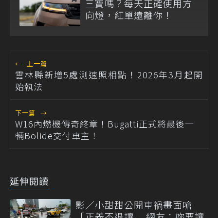
三寶嗎？每天正確使用方
向燈，紅單遠離你！
←
上一篇
雲林縣新增5處測速照相點！2026年3月起開
始執法
下一篇
→
W16內燃機傳奇終章！Bugatti正式將最後一
輛Bolide交付車主！
延伸閱讀
影／小甜甜公開車禍畫面嗆
「正義不退讓」 網友：妳要讓