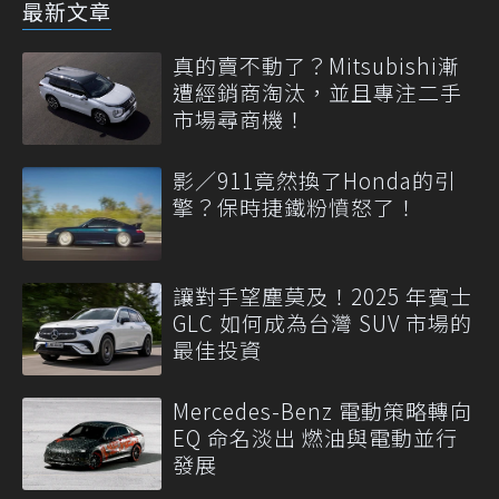
最新文章
真的賣不動了？Mitsubishi漸
遭經銷商淘汰，並且專注二手
市場尋商機！
影／911竟然換了Honda的引
擎？保時捷鐵粉憤怒了！
讓對手望塵莫及！2025 年賓士
GLC 如何成為台灣 SUV 市場的
最佳投資
Mercedes-Benz 電動策略轉向
EQ 命名淡出 燃油與電動並行
發展