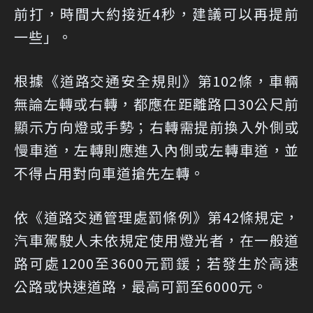
前打，時間大約接近4秒，建議可以再提前
一些」。
根據
《道路交通安全規則》第102條
，車輛
無論左轉或右轉，都應在距離路口30公尺前
顯示方向燈或手勢；右轉需提前換入外側或
慢車道，左轉則應進入內側或左轉車道，並
不得占用對向車道搶先左轉。
依
《道路交通管理處罰條例》第42條
規定，
汽車駕駛人未依規定使用燈光者，在一般道
路可處1200至3600元罰鍰；若發生於
高速
公路或快速道路
，最高可罰至6000元。