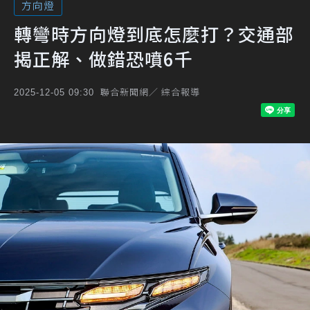
方向燈
轉彎時方向燈到底怎麼打？交通部
揭正解、做錯恐噴6千
聯合新聞網／ 綜合報導
2025-12-05 09:30