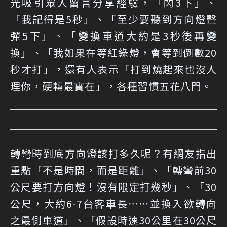
光吸引眾人留言分享經驗，「閃3下」、
「我記得是5秒」、「至少要聽到方向燈聲
彈5下」、「變換車道大約是3秒後再變
換」、「我如果在等紅綠燈，會等到倒數20
秒才打」，還有人表示「打到燒起來也沒人
理你，硬轉最實在」，各種習慣五花八門。
轉彎時到底方向燈該打多久呢？有網友指出
重點「不是時間，而是距離」、「轉彎前30
公尺要打方向燈！沒有限定打幾秒」、「30
公尺，大約6-7台客車長⋯⋯並換入欲轉向
之最側車道」、「假設時速30公里在30公尺