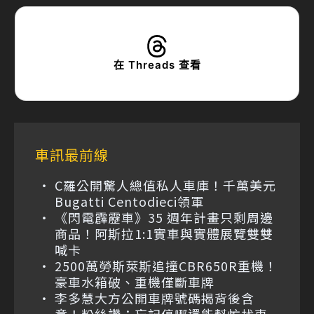
在 Threads 查看
車訊最前線
C羅公開驚人總值私人車庫！千萬美元
Bugatti Centodieci領軍
《閃電霹靂車》35 週年計畫只剩周邊
商品！阿斯拉1:1實車與實體展覽雙雙
喊卡
2500萬勞斯萊斯追撞CBR650R重機！
豪車水箱破、重機僅斷車牌
李多慧大方公開車牌號碼揭背後含