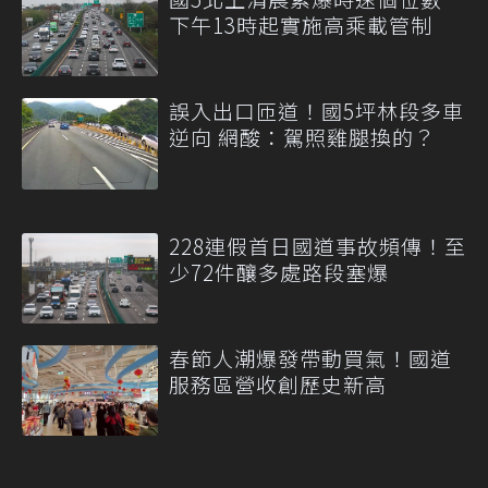
下午13時起實施高乘載管制
誤入出口匝道！國5坪林段多車
逆向 網酸：駕照雞腿換的？
228連假首日國道事故頻傳！至
少72件釀多處路段塞爆
春節人潮爆發帶動買氣！國道
服務區營收創歷史新高