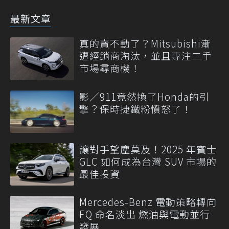
最新文章
真的賣不動了？Mitsubishi漸
遭經銷商淘汰，並且專注二手
市場尋商機！
影／911竟然換了Honda的引
擎？保時捷鐵粉憤怒了！
讓對手望塵莫及！2025 年賓士
GLC 如何成為台灣 SUV 市場的
最佳投資
Mercedes-Benz 電動策略轉向
EQ 命名淡出 燃油與電動並行
發展