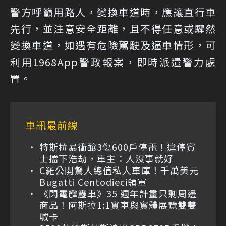
警方呼籲用路人，變換車道時，應讓直行車
先行，並注意安全距離，且不得任意或驟然
變換車道，如遇有危險駕駛及逼車情形，可
利用1968App警政報案，即時派遣警力處
置。
車訊最前線
特斯拉暴衝釀3傷600戶停電！違停賓
士擋下浩劫，車主：人沒事就好
C羅公開驚人總值私人車庫！千萬美元
Bugatti Centodieci領軍
《閃電霹靂車》35 週年計畫只剩周邊
商品！阿斯拉1:1實車與實體展覽雙雙
喊卡