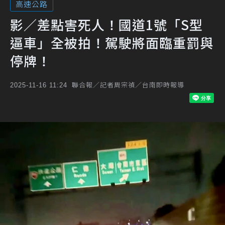
高速公路
影／差點害死人！國道1號「S型
逼車」全被拍！駕駛將面臨重罰與
停牌！
聯合報／記者周宗禎／台南即時報導
2025-11-16 11:24