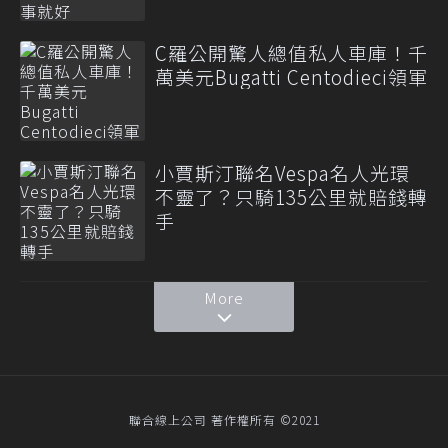
C羅公開驚人總值私人車庫！千
萬美元Bugatti Centodieci領軍
小賈斯汀聯名Vespa名人光環
不靈了？只騎135公里就賠錢轉
手
More
聯合線上公司 著作權所有 ©2021