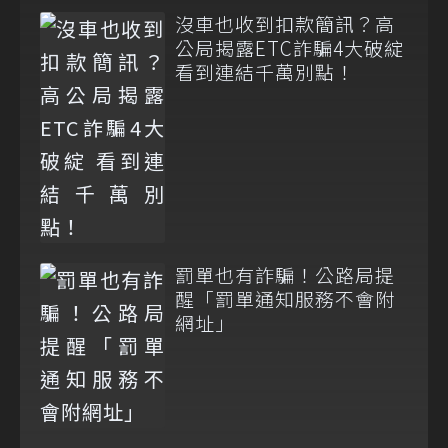
沒車也收到扣款簡訊？高
公局揭露ETC詐騙4大破綻
看到連結千萬別點！
罰單也有詐騙！公路局提
醒「罰單通知服務不會附
網址」