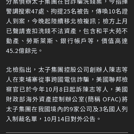
分案偵辦太子集團在台詐騙洗錢案，今指揮
警調搜索47處、拘提25名被告，傳喚10名證
人到案，今晚起陸續移北檢複訊；檢方上月
已聲請查扣洗錢不法資產，包含和平大苑不
動產、勞斯萊斯、銀行帳戶等，價值高達
45.2億餘元。
北檢指出，太子集團控股公司創辦人陳志等
人在柬埔寨從事跨國電信詐騙，美國聯邦檢
察官已於今年10月8日起訴陳志等人，美國
財政部海外資產控制辦公室(簡稱 OFAC)將
太子集團在我國境內的9家公司及3名國人列
入制裁名單，10月14日對外公告。