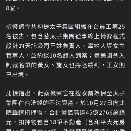
8家。
檢警調今共拘提太子集團組織在台員工等25
名被告，包含替太子集團從事線上博弈程式
設計的天旭公司王姓負責人、辜姓人資女主
管等人，並約談10名證人到案；遭美國列入
制裁名單的黃女、施女也將陸續到，王女則
已出境。
北檢指出，此案檢察官在搜索前為保全太子
集團在台洗錢的不法資產，於10月27日向北
院聲請扣押物，合計價值高達45億2766萬餘
元，扣押物包含18筆不動產（含和平大苑房