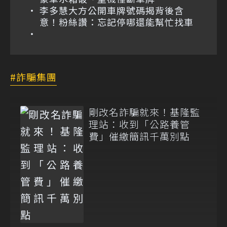
李多慧大方公開車牌號碼揭背後含
意！粉絲讚：忘記停哪還能幫忙找車
詐騙集團
剛改名詐騙就來！基隆監
理站：收到「公路養管
費」催繳簡訊千萬別點