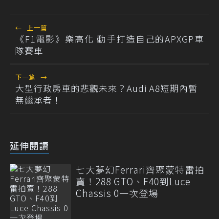
←
上一篇
《F1電影》樂高化 動手打造自己的APXGP車
隊賽車
下一篇
→
大型行政房車的悲觀未來？Audi A8短期內暫
無繼承者！
延伸閱讀
七大夢幻Ferrari齊聚蒙特雷拍
賣！288 GTO、F40到Luce
Chassis 0一次登場