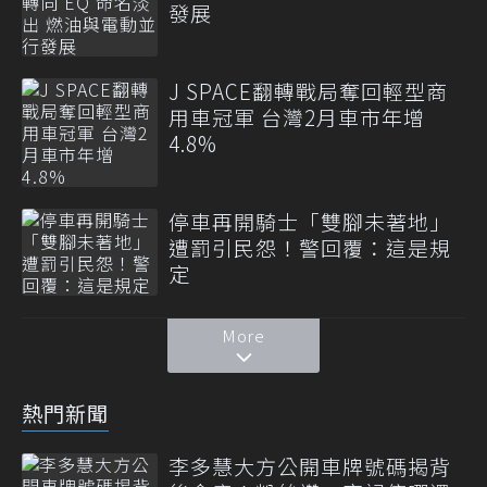
發展
J SPACE翻轉戰局奪回輕型商
用車冠軍 台灣2月車市年增
4.8%
停車再開騎士「雙腳未著地」
遭罰引民怨！警回覆：這是規
定
More
熱門新聞
李多慧大方公開車牌號碼揭背