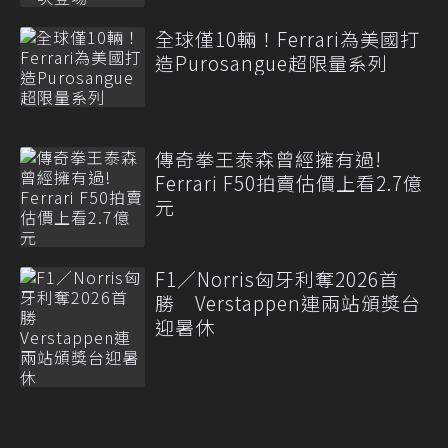
全球僅10輛！Ferrari為美國打
造Purosangue超限量系列
傳奇拳王泰森曾經擁有過!
Ferrari F50拍賣估價上看2.7億
元
F1／Norris匈牙利奪2026首
勝 Verstappen連兩站頒獎台
迎暑休