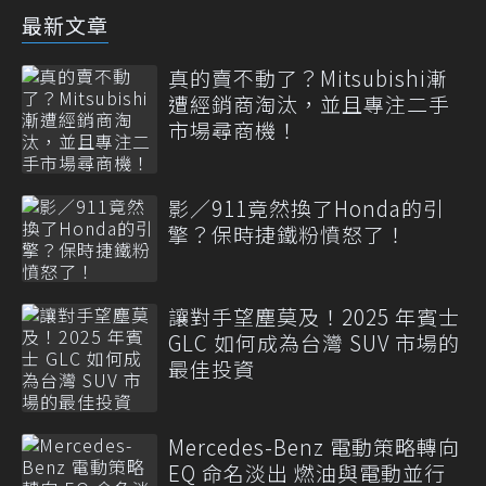
最新文章
真的賣不動了？Mitsubishi漸
遭經銷商淘汰，並且專注二手
市場尋商機！
影／911竟然換了Honda的引
擎？保時捷鐵粉憤怒了！
讓對手望塵莫及！2025 年賓士
GLC 如何成為台灣 SUV 市場的
最佳投資
Mercedes-Benz 電動策略轉向
EQ 命名淡出 燃油與電動並行