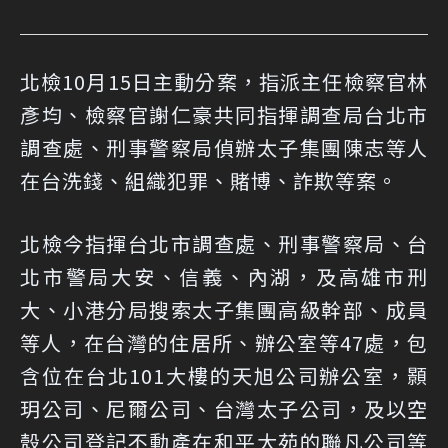
北檢10月15日主動分案，指派主任檢察官林
彥均、檢察官謝仁豪共同指揮調查局台北市
調查處、刑事警察局偵辦太子集團陳志等人
在台洗錢、組織犯罪、賭博、詐欺等案。
北檢今指揮台北市調查處、刑事警察局、台
北市警局大安、信義、內湖，及高雄市刑
大、小港分局搜索太子集團高級幹部、成員
等人，在台灣的住居所、辦公室等47處，包
含位在台北101大樓的天旭公司辦公室，顥
玥公司、尼爾公司、台灣太子公司，及以空
殼公司登記不動產在和平大苑的聯凡公司等