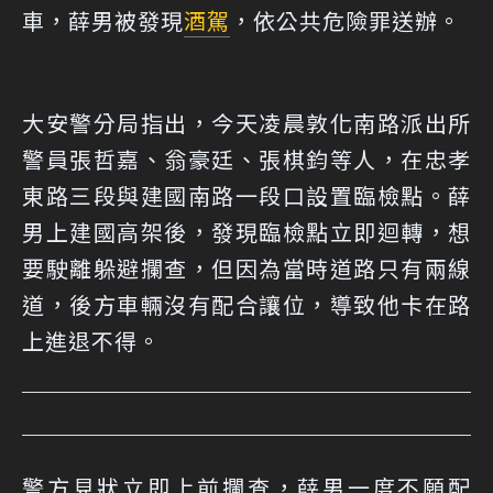
車，薛男被發現
酒駕
，依公共危險罪送辦。
大安警分局指出，今天凌晨敦化南路派出所
警員張哲嘉、翁豪廷、張棋鈞等人，在忠孝
東路三段與建國南路一段口設置臨檢點。薛
男上建國高架後，發現臨檢點立即迴轉，想
要駛離躲避攔查，但因為當時道路只有兩線
道，後方車輛沒有配合讓位，導致他卡在路
上進退不得。
警方見狀立即上前攔查，薛男一度不願配