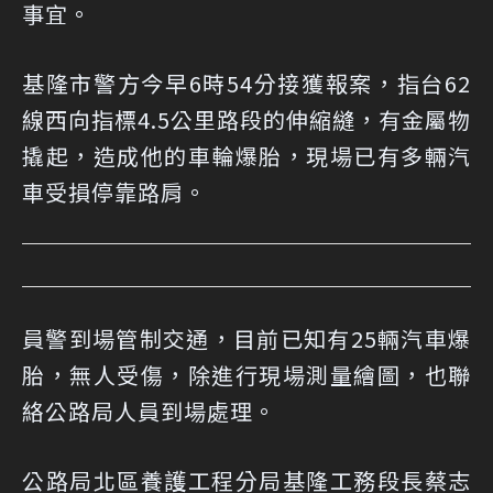
事宜。
基隆市警方今早6時54分接獲報案，指台62
線西向指標4.5公里路段的伸縮縫，有金屬物
撬起，造成他的車輪爆胎，現場已有多輛汽
車受損停靠路肩。
員警到場管制交通，目前已知有25輛汽車爆
胎，無人受傷，除進行現場測量繪圖，也聯
絡公路局人員到場處理。
公路局北區養護工程分局基隆工務段長蔡志