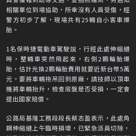
相關單位到場協助，所幸沒有人員受傷，經
警方初步了解，現場共有25輛自小客車爆
胎。
1名保時捷電動車駕駛說，行經此處伸縮縫
時，整輛車突然飛起來，右側2顆輪胎爆
胎，估計光換2顆輪胎費用就要近新台幣5萬
元，要將車輛拖吊回到原廠，請技師以頂車
機將車輛抬升，檢查底盤是否受損，一定會
提出國家賠償。
公路局基隆工務段段長蔡志盈表示，此處角
鋼伸縮縫上午臨時損壞，已緊急派員切除，