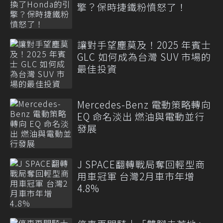
擎？保時捷鐵粉憤怒了！
讓對手望塵莫及！2025 年賓士
GLC 如何成為台灣 SUV 市場的
最佳投資
Mercedes-Benz 電動策略轉向
EQ 命名淡出 燃油與電動並行
發展
J SPACE翻轉戰局奪回輕型商
用車冠軍 台灣2月車市年增
4.8%