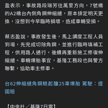
盈表示，事故路段瑞芳往萬里方向，7號橋
的A2橋台內側角鋼伸縮縫，原本排定明天更
換，沒想到今早臨時損壞，造成車輛受損。
蔡志盈說，事故發生後，馬上調度工程人員
到場，先完成切除角鋼，並進行臨時填補工
程，供用路人通行，後續再重新施工修復伸
縮縫。車輛爆胎事宜，基隆工務段也與警方
聯繫，協助車主修車。
台62伸縮縫角鋼翹起釀25車爆胎 駕駛：提
國賠
【中央社／基隆7日電】