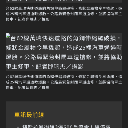
台62線萬瑞快速道路的角鋼伸縮縫破損，條狀金屬物今早撬起，造
成25輛汽車通過時爆胎。公路局緊急封閉車道搶修，並將協助車主
修車。記者邱瑞杰／攝影
台62線萬瑞快速道路的角鋼伸縮縫破損，條狀金屬物今早撬起，造
成25輛汽車通過時爆胎。公路局緊急封閉車道搶修，並將協助車主
修車。記者邱瑞杰／攝影
車訊最前線
特斯拉暴衝釀3傷600戶停電！違停賓