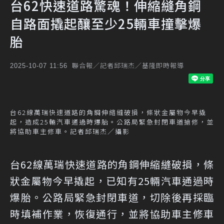
台62快速道路驚魂！伸縮縫角鋼
自路面撬起釀至少25輛車撞擊爆
胎
聯合報／記者邱瑞杰／基隆即時報導
2025-10-07 11:56
台62線萬瑞快速道路的角鋼伸縮縫破損，條狀金屬物今早撬
起，造成25輛汽車通過時爆胎。公路局緊急封閉車道搶修，並
將協助車主修車。記者邱瑞杰／攝影
台62線萬瑞快速道路的角鋼伸縮縫破損，條
狀金屬物今早撬起，已知有25輛汽車通過時
爆胎。公路局緊急封閉車道，切除後再採臨
時填補作業，恢復通行，並將協助車主修車