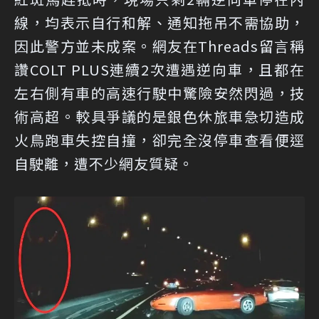
線，均表示自行和解、通知拖吊不需協助，
因此警方並未成案。網友在Threads留言稱
讚COLT PLUS連續2次遭遇逆向車，且都在
左右側有車的高速行駛中驚險安然閃過，技
術高超。較具爭議的是銀色休旅車急切造成
火鳥跑車失控自撞，卻完全沒停車查看便逕
自駛離，遭不少網友質疑。