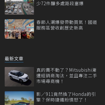
少72件釀多處路段塞爆
春節人潮爆發帶動買氣！國道
服務區營收創歷史新高
最新文章
真的賣不動了？Mitsubishi漸
遭經銷商淘汰，並且專注二手
市場尋商機！
影／911竟然換了Honda的引
擎？保時捷鐵粉憤怒了！