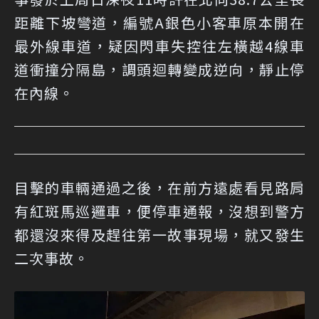
距離下坡彎道，編號A銀色小客車原本開在
最外線車道，疑因閃車失控往左橫越4線車
道衝撞分隔島，調頭迴轉變成逆向，靜止停
在內線。
目擊的車輛通過之後，在前方遠處看見路肩
有紅斑馬巡邏車，便停車通報，沒想到警方
都還沒來得及趕往第一故事現場，就又發生
二次事故。