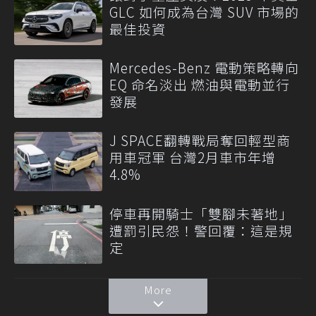
GLC 如何成為台灣 SUV 市場的
最佳投資
Mercedes-Benz 電動策略轉向
EQ 命名淡出 燃油與電動並行
發展
J SPACE翻轉戰局奪回輕型商
用車冠軍 台灣2月車市年增
4.8%
停車再開騎士「雙腳未著地」
遭罰引民怨！警回覆：這是規
定
More