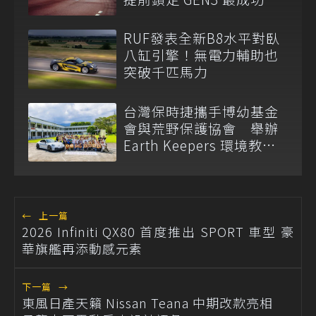
車
RUF發表全新B8水平對臥
八缸引擎！無電力輔助也
突破千匹馬力
台灣保時捷攜手博幼基金
會與荒野保護協會 舉辦
Earth Keepers 環境教育
夏令營
←
上一篇
2026 Infiniti QX80 首度推出 SPORT 車型 豪
華旗艦再添動感元素
下一篇
→
東風日產天籟 Nissan Teana 中期改款亮相