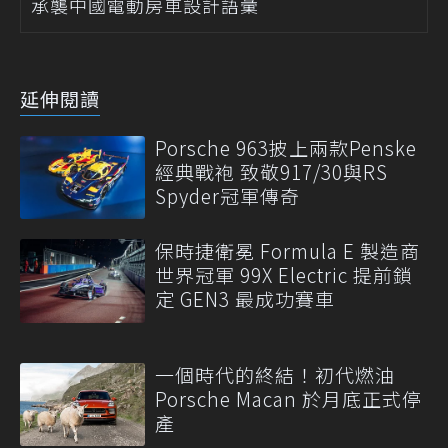
承襲中國電動房車設計語彙
延伸閱讀
Porsche 963披上兩款Penske
經典戰袍 致敬917/30與RS
Spyder冠軍傳奇
保時捷衛冕 Formula E 製造商
世界冠軍 99X Electric 提前鎖
定 GEN3 最成功賽車
一個時代的終結！初代燃油
Porsche Macan 於月底正式停
產