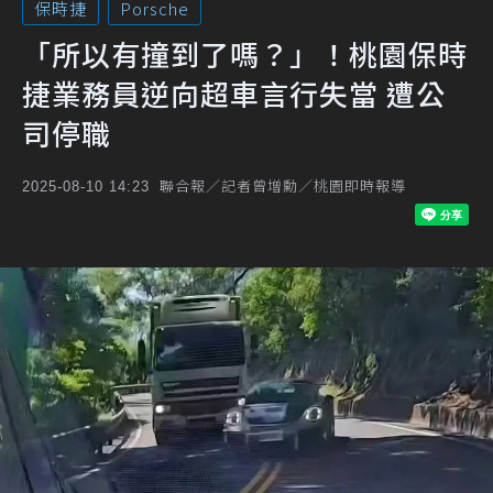
保時捷
Porsche
「所以有撞到了嗎？」！桃園保時
捷業務員逆向超車言行失當 遭公
司停職
聯合報／記者曾增勳／桃園即時報導
2025-08-10 14:23