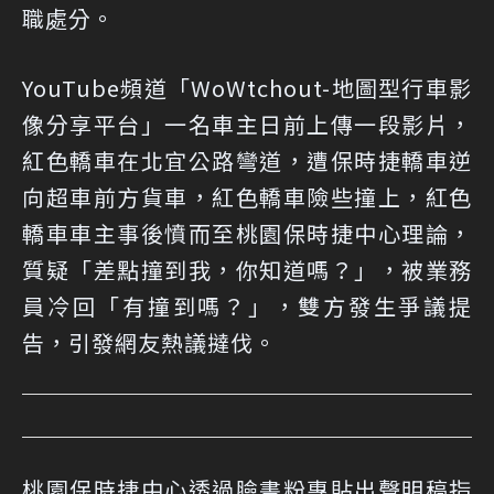
職處分。
YouTube頻道「WoWtchout-地圖型行車影
像分享平台」一名車主日前上傳一段影片，
紅色轎車在北宜公路彎道，遭保時捷轎車逆
向超車前方貨車，紅色轎車險些撞上，紅色
轎車車主事後憤而至桃園保時捷中心理論，
質疑「差點撞到我，你知道嗎？」，被業務
員冷回「有撞到嗎？」，雙方發生爭議提
告，引發網友熱議撻伐。
桃園保時捷中心透過臉書粉專貼出聲明稿指