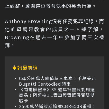
上致辭，感謝這位教會執事的英勇行為。
Anthony Browning沒有任務犯罪記錄，而
他的母親是教會的成員之一。據了解，
Browning在過去一年中參加了兩三次禮
拜。
車訊最前線
C羅公開驚人總值私人車庫！千萬美元
Bugatti Centodieci領軍
《閃電霹靂車》35 週年計畫只剩周邊
商品！阿斯拉1:1實車與實體展覽雙雙
喊卡
2500萬勞斯萊斯追撞CBR650R重機！