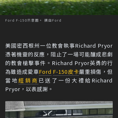
Ford F-150示意圖。 摘自Ford
美國密西根州一位教會執事Richard Pryor
憑著機靈的反應，阻止了一場可能釀成悲劇
的教會槍擊事件。Richard Pryor英勇的行
為雖造成愛車
Ford
F-150
皮卡
嚴重損傷，但
當地
經銷商
已送了一份大禮給Richard
Pryor，以表感謝。