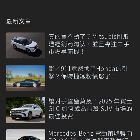
最新文章
真的賣不動了？Mitsubishi漸
遭經銷商淘汰，並且專注二手
市場尋商機！
影／911竟然換了Honda的引
擎？保時捷鐵粉憤怒了！
讓對手望塵莫及！2025 年賓士
GLC 如何成為台灣 SUV 市場的
最佳投資
Mercedes-Benz 電動策略轉向