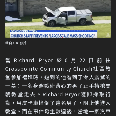
裁自ABC影片
當Richard Pryor於6月22日前往
Crosspointe Community Church社區教
堂參加禮拜時，遲到的他看到了令人震驚的
一幕：一名身穿戰術背心的男子正手持槍支
朝教堂走去。Richard Pryor隨即採取行
動，用皮卡車撞倒了這名男子，阻止他進入
教堂。而在事件發生數週後，當地一家汽車