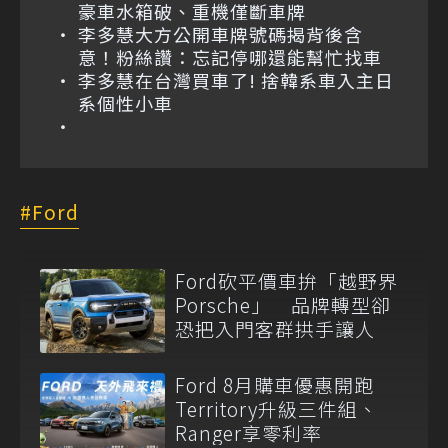
豪車水箱破、重機僅斷車牌
李多慧大方公開車牌號碼揭背後含
意！粉絲讚：忘記停哪還能幫忙找車
李多慧在台灣買車了! 捨韓系車入主日
系個性小車
Ford
Ford砍平價車拚「越野界
Porsche」 品牌轉型卻
恐把入門客群拱手讓人
Ford 8月購車優惠開跑
Territory升級三件組、
Ranger享零利率