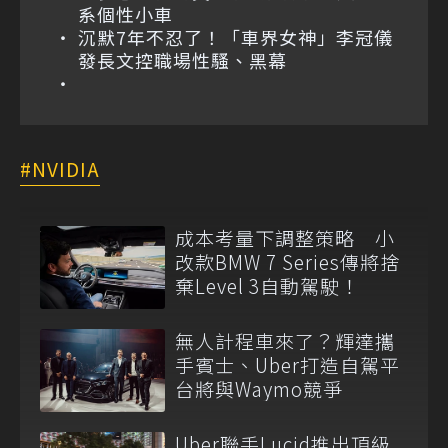
系個性小車
沉默7年不忍了！「車界女神」李冠儀
發長文控職場性騷、黑幕
NVIDIA
成本考量下調整策略 小
改款BMW 7 Series傳將捨
棄Level 3自動駕駛！
無人計程車來了？輝達攜
手賓士、Uber打造自駕平
台將與Waymo競爭
Uber聯手Lucid推出頂級