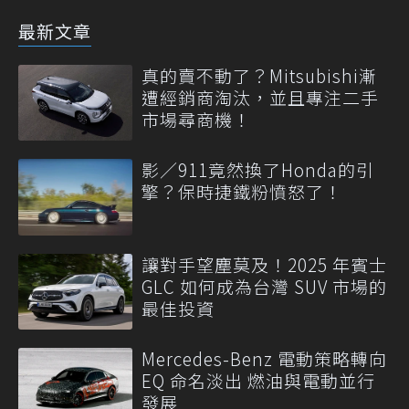
最新文章
真的賣不動了？Mitsubishi漸
遭經銷商淘汰，並且專注二手
市場尋商機！
影／911竟然換了Honda的引
擎？保時捷鐵粉憤怒了！
讓對手望塵莫及！2025 年賓士
GLC 如何成為台灣 SUV 市場的
最佳投資
Mercedes-Benz 電動策略轉向
EQ 命名淡出 燃油與電動並行
發展