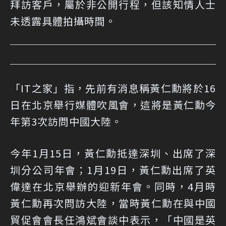
拜訪客戶，屬於非公開行程，但該知情人士
未透露具體拍攝時間。
「IT之家」指，先前有消息稱黃仁勳將於16
日在北京舉行媒體吹風會，這將是黃仁勳今
年第3次訪問中國大陸。
今年1月15日，黃仁勳抵達深圳、出席了深
圳分公司年會；1月19日，黃仁勳出席了英
偉達在北京舉辦的迎新年會。同時，4月時
黃仁勳再次問訪大陸，當時黃仁勳在與中國
貿促會會長任鴻斌會談中表示，「中國是英