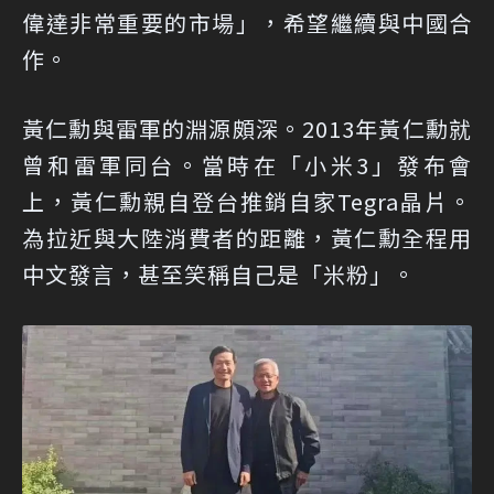
偉達非常重要的市場」，希望繼續與中國合
作。
黃仁勳與雷軍的淵源頗深。2013年黃仁勳就
曾和雷軍同台。當時在「小米3」發布會
上，黃仁勳親自登台推銷自家Tegra晶片。
為拉近與大陸消費者的距離，黃仁勳全程用
中文發言，甚至笑稱自己是「米粉」。