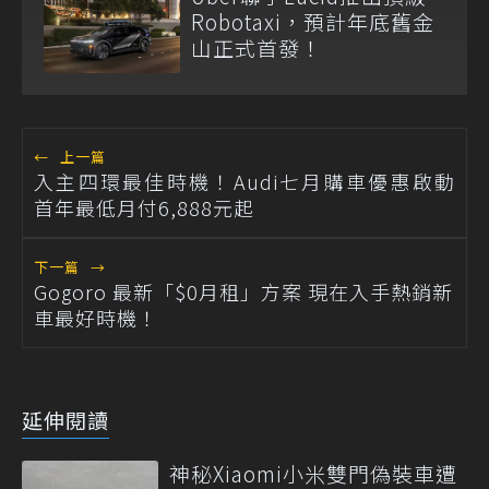
Robotaxi，預計年底舊金
山正式首發！
←
上一篇
入主四環最佳時機！Audi七月購車優惠啟動
首年最低月付6,888元起
下一篇
→
Gogoro 最新「$0月租」方案 現在入手熱銷新
車最好時機！
延伸閱讀
神秘Xiaomi小米雙門偽裝車遭