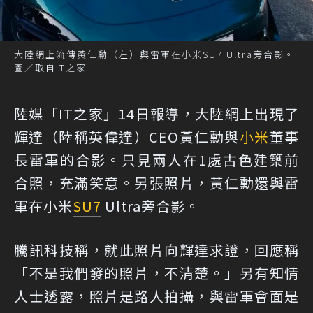
大陸網上流傳黃仁勳（左）與雷軍在小米SU7 Ultra旁合影。
圖／取自IT之家
陸媒「IT之家」14日報導，大陸網上出現了
輝達（陸稱英偉達）CEO黃仁勳與
小米
董事
長雷軍的合影。只見兩人在1處古色建築前
合照，充滿笑意。另張照片，黃仁勳還與雷
軍在小米
SU7
Ultra旁合影。
騰訊科技稱，就此照片向輝達求證，回應稱
「不是我們發的照片，不清楚。」另有知情
人士透露，照片是路人拍攝，與雷軍會面是