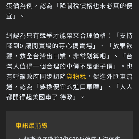
蛋價為例，認為「降關稅價格也未必真的便
宜」。
網認為只有競爭才能帶來合理價格：「支持
降到0 讓開賣場的專心搞賣場」、「放棄欲
聾，救全台灣出口業，非常划算吧」、「台
灣人值得一個合理的車價不是盤子價」。也
有呼籲政府同步調降
貨物稅
，促進外匯車流
通，認為「要換便宜的進口車囉」、「人人
都開得起美國車了 德政」。
車訊最前線
特斯拉暴衝釀3傷600戶停電！違停賓