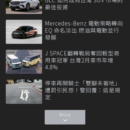
最佳投資
Mercedes-Benz 電動策略轉向
EQ 命名淡出 燃油與電動並行
發展
J SPACE翻轉戰局奪回輕型商
用車冠軍 台灣2月車市年增
4.8%
停車再開騎士「雙腳未著地」
遭罰引民怨！警回覆：這是規
定
More