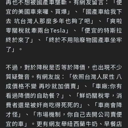
再也不想被國產車壟斷。有網友留言：「便
宜的美國車來囉、買爆」、「國產車給我下
去 坑台灣人那麼多年也夠了吧」、「爽啦
零關稅就牽兩台Tesla」、「便宜的特斯拉
終於來了」、「終於不用陪廢物國產車坐牢
了」。
不過，對於降稅是否等於降價，也出現不少
質疑聲音。有網友說：「依照台灣人尿性 八
成價格不變 再吵就加價賣」、「車廠:你有
看過降價的自助餐？」、「鮮奶關稅零，消
費者還是被奸商吃得死死的」、「車商會降
才怪」、「市場機制，你自己去開公司賣便
宜的車」。更有網友舉紐西蘭牛奶、早餐店