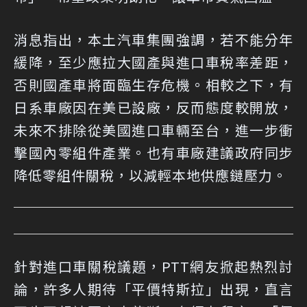
消息指出，本土汽車集團強調，若不能分年
緩降，至少應拉大國產與進口車稅率差距，
否則國產車將面臨生存危機。相較之下，有
日系車廠因在美已設廠，反而態度較開放，
未來不排除從美國進口車輛至台，進一步衝
擊國內零組件產業。也有車廠建議政府同步
降低零組件關稅，以減輕本地供應鏈壓力。
針對進口車關稅議題，
PTT網友
掀起熱烈討
論，許多人期待「平價特斯拉」出現，直言