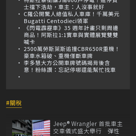
士擋下浩劫，車主：人沒事就好
C羅公開驚人總值私人車庫！千萬美元
Bugatti Centodieci領軍
《閃電霹靂車》35 週年計畫只剩周邊
商品！阿斯拉1:1實車與實體展覽雙雙
喊卡
2500萬勞斯萊斯追撞CBR650R重機！
豪車水箱破、重機僅斷車牌
李多慧大方公開車牌號碼揭背後含
意！粉絲讚：忘記停哪還能幫忙找車
關稅
Jeep® Wrangler 首批車主
交車儀式盛大舉行 彈性