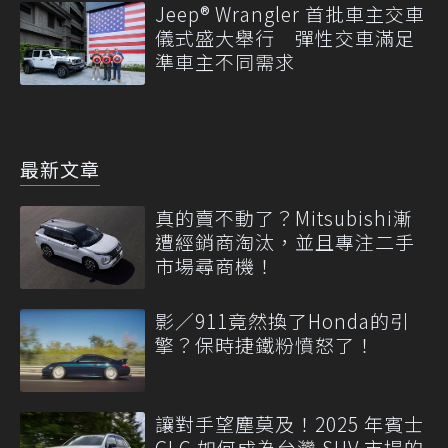
Jeep® Wrangler 首批車主交車
儀式盛大舉行 彈性交車滿足
準車主不同需求
最新文章
真的賣不動了？Mitsubishi漸
遭經銷商淘汰，並且專注二手
市場尋商機！
影／911竟然換了Honda的引
擎？保時捷鐵粉憤怒了！
讓對手望塵莫及！2025 年賓士
GLC 如何成為台灣 SUV 市場的