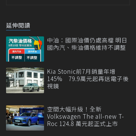
延伸閱讀
中油：國際油價仍處高檔 明日
國內汽、柴油價格維持不調整
Kia Stonic前7月銷量年增
145% 79.9萬元起再送電子後
視鏡
空間大幅升級！全新
Volkswagen The all-new T-
Roc 124.8 萬元起正式上市