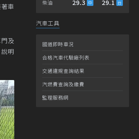
29.3
29.1
柴油
接著車
汽車工具
車門及
國道即時車況
、說明
合格汽車代驗廠列表
交通違規查詢結果
汽燃費查詢及繳費
監理服務網