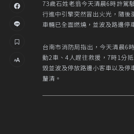
73歲石姓老翁今天清晨6時許駕
行進中引擎突然冒出火光，隨後
車輛已全面燃燒，並波及路邊停
台南市消防局指出，今天清晨6
動2車、4人趕往救援，7時1分
毀並波及停放路邊小客車以及停
釐清。