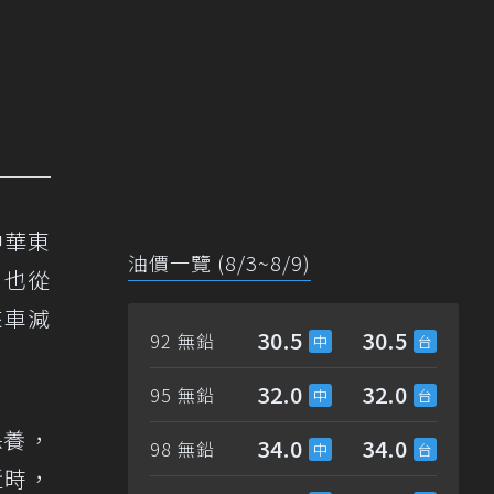
中華東
油價一覽 (8/3~8/9)
，也從
來車減
30.5
30.5
92 無鉛
32.0
32.0
95 無鉛
保養，
34.0
34.0
98 無鉛
近時，