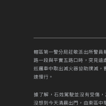
轄區第一警分局莊敬派出所警員
路一段與平實五路口時，突見遠
巡邏車中取出滅火器協助撲滅，
速慢行。
據了解，石姓駕駛並沒有受傷，
沒想到今天清晨出門，由東區中