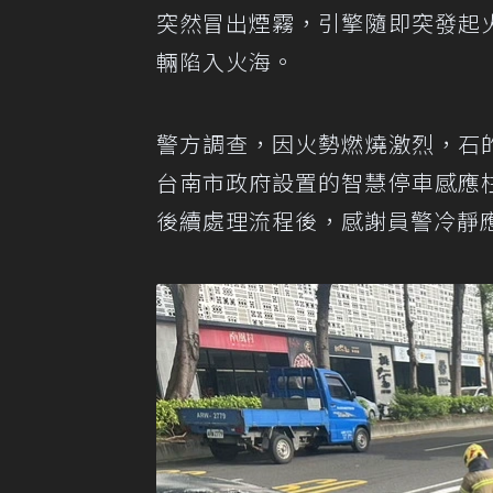
突然冒出煙霧，引擎隨即突發起
輛陷入火海。
警方調查，因火勢燃燒激烈，石
台南市政府設置的智慧停車感應
後續處理流程後，感謝員警冷靜