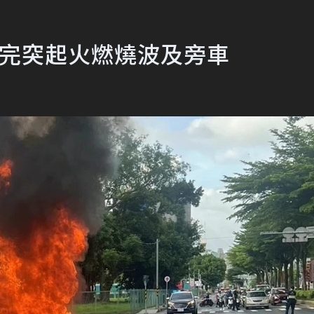
保養完突起火燃燒波及旁車