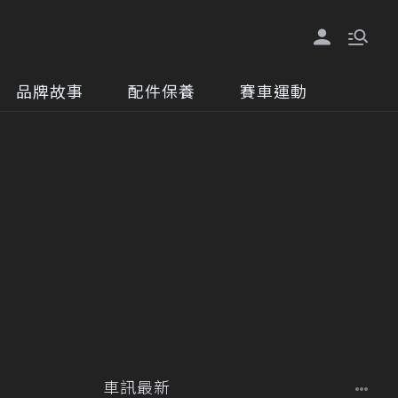
品牌故事
配件保養
賽車運動
車訊最新