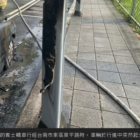
多年的賓士轎車行經台南市東區東平路時，車輛於行進中突然起