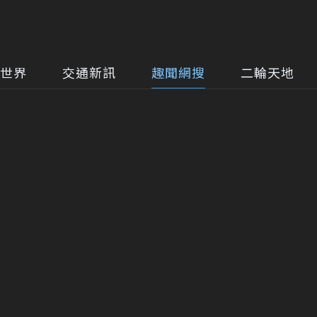
世界
交通新訊
趣聞網搜
二輪天地