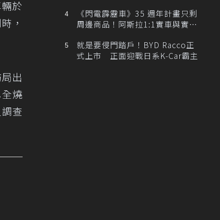
排跑車開發中！
車輛於
《閃電霹靂車》35 週年計畫只剩
到時，
周邊商品！阿斯拉1:1實車與實體
展覽雙雙喊卡
就是要侵門踏戶！BYD Racco正
式上市 正面迎戰日系K-Car霸主
防局出
已全燒
員調查