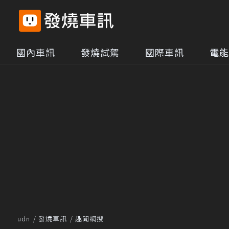
國內車訊
發燒試駕
國際車訊
電能
udn
發燒車訊
趣聞網搜