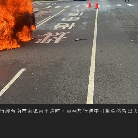
轎車行經台南市東區東平路時，車輛於行進中引擎突然冒出