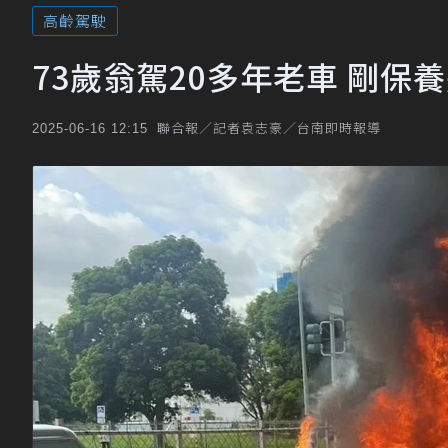
高齡駕駛
73歲翁駕20多年老車 剛
聯合報／記者袁志豪／台南即時報導
2025-06-16 12:15