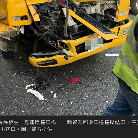
午6時許發生一起連環撞車禍，一輛資源回收車追撞聯結車，停
小客車。圖／警方提供