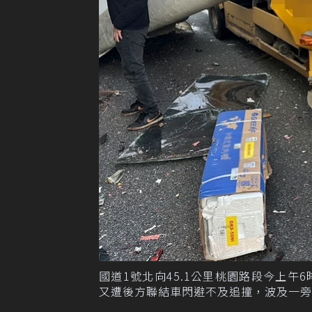
國道1號北向45.1公里桃園路段今上
又遭後方聯結車閃避不及追撞，波及一旁