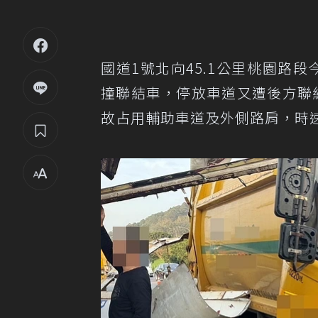
國道1號北向45.1公里桃園路
撞聯結車，停放車道又遭後方聯
故占用輔助車道及外側路肩，時