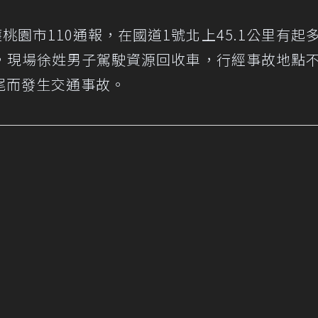
桃園市110通報，在國道1號北上45.1公里有起
，現場徐姓男子駕駛資源回收車，行經事故地點
尾而發生交通事故。