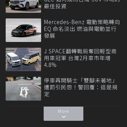
最佳投資
Mercedes-Benz 電動策略轉向
EQ 命名淡出 燃油與電動並行
發展
J SPACE翻轉戰局奪回輕型商
用車冠軍 台灣2月車市年增
4.8%
停車再開騎士「雙腳未著地」
遭罰引民怨！警回覆：這是規
定
More