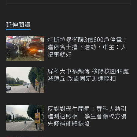
延伸閱讀
特斯拉暴衝釀3傷600戶停電！
違停賓士擋下浩劫，車主：人
沒事就好
屏科大車禍頻傳 移除校園49處
減速丘 改設固定測速照相
反對對學生開罰！屏科大將引
進測速照相 學生會籲校方優
先修補硬體缺陷