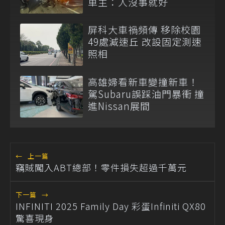
車主：人沒事就好
屏科大車禍頻傳 移除校園
49處減速丘 改設固定測速
照相
高雄婦看新車變撞新車！
駕Subaru誤踩油門暴衝 撞
進Nissan展間
←
上一篇
竊賊闖入ABT總部！零件損失超過千萬元
下一篇
→
INFINITI 2025 Family Day 彩蛋Infiniti QX80
驚喜現身