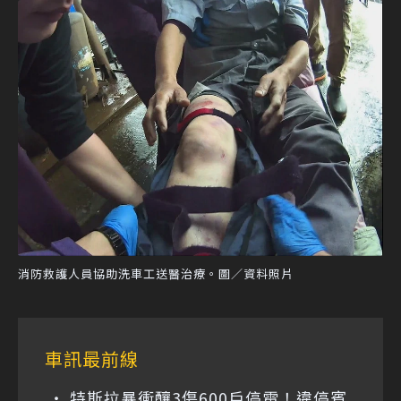
消防救護人員協助洗車工送醫治療。圖／資料照片
車訊最前線
特斯拉暴衝釀3傷600戶停電！違停賓