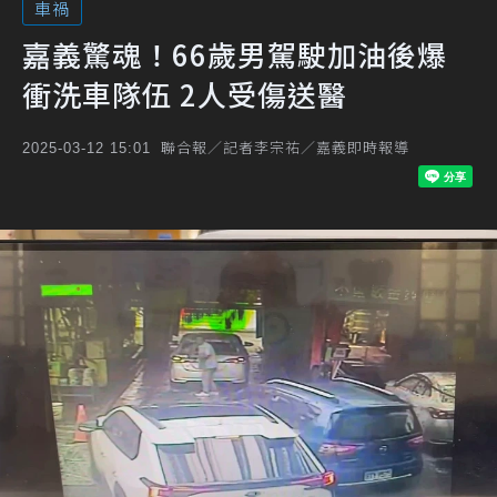
車禍
嘉義驚魂！66歲男駕駛加油後爆
衝洗車隊伍 2人受傷送醫
聯合報／記者李宗祐／嘉義即時報導
2025-03-12 15:01