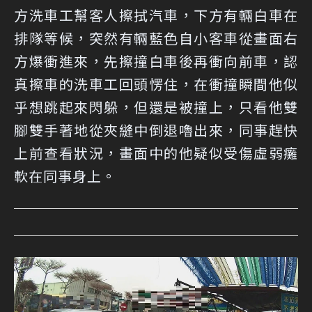
方洗車工幫客人擦拭汽車，下方有輛白車在
排隊等候，突然有輛藍色自小客車從畫面右
方爆衝進來，先擦撞白車後再衝向前車，認
真擦車的洗車工回頭愣住，在衝撞瞬間他似
乎想跳起來閃躲，但還是被撞上，只看他雙
腳雙手著地從夾縫中倒退嚕出來，同事趕快
上前查看狀況，畫面中的他疑似受傷虛弱癱
軟在同事身上。