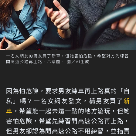
一名女網友的男友買了新車，但她害怕危險，希望對方先練習
開高速公路再上路。示意圖。 圖／AI生成
因為怕危險，要求男友練車再上路真的「自
私」嗎？一名女網友發文，稱男友買了
新
車
，希望能一起去遠一點的地方遊玩，但她
害怕危險，希望先練習開高速公路再上路，
但男友卻認為開高速公路不用練習，並指責