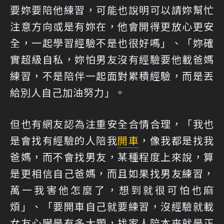
要妳要陪他練習，可能也說明可以請妳幫忙
注意方向或是有妳在，他會開得更放心更安
全，一起學習經驗不是也很好嗎」、「妳確
實超級自私，妳怕男友沒有經驗要他載爸媽
練習，不是陪伴一起面對累積經驗，而是丟
給別人自己加油努力」。
但也有網友認為注重安全合情合理，「我也
是會找有經驗的人陪我
開車
，像我都是找我
爸媽，而不會找男友，某種程度上來說，算
是更相信自己爸媽，而且如果找男友練習，
萬一我害他怎麼了，想到就很可怕也麻
煩」、「要開車自己就要練習，沒經驗就載
女友心臟是有多大顆，找家人陪本來就是正