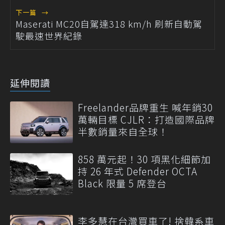
下一篇
→
Maserati MC20自駕達318 km/h 刷新自動駕
駛最速世界紀錄
延伸閱讀
Freelander品牌重生 喊年銷30
萬輛目標 CJLR：打造國際品牌
半數銷量來自全球！
858 萬元起！30 項黑化細節加
持 26 年式 Defender OCTA
Black 限量 5 席登台
李多慧在台灣買車了! 捨韓系車