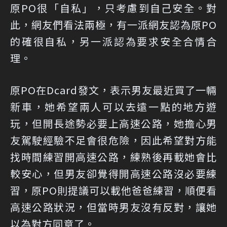
原PO很「自私」，只考慮到自己安全。對
此，網友們看法兩極，有一派網友認為原PO
的確很自私，另一派認為要求安全合情合
理。
原PO在
Dcard發文
，表示男友最近買了一輛
新車，她希望兩人可以去遠一點的地方遊
玩，但開長途勢必要上高速公路，她擔心男
友駕駛經驗不足會很危險，因此希望對方能
找時間練習開高速公路，練熟後再載她會比
較安心，但男友卻覺得開高速公路沒必要練
習，原PO則提議可以載他爸爸練習，順便看
高速公路狀況，但當時男友沒有反對，讓她
以為對方同意了。