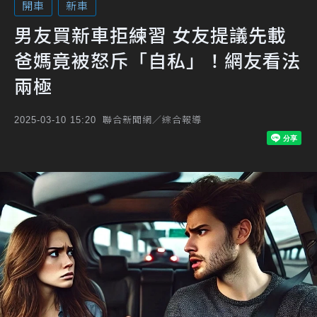
開車
新車
男友買新車拒練習 女友提議先載
爸媽竟被怒斥「自私」！網友看法
兩極
聯合新聞網／綜合報導
2025-03-10 15:20