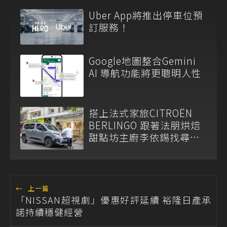
Uber App將推出停車位預
訂服務！
Google地圖整合Gemini
AI 導航功能將更聰明人性
搭上法式家旅CITROËN
BERLINGO 跟著法朋烘焙
甜點坊主廚李依錫找尋生
活感
←
上一篇
「NISSAN超視劇」優惠好評延續 裕隆日產承
諾持續穩健經營