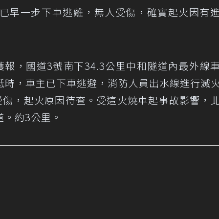
主已早一步下車逃離，無人受傷，確實起火因有
獲報，國道3號南下34.3公里中和隧道內最外線
抵時，車主已下車逃避，消防人員出水線進行滅
人受傷，起火原因待查。受這火燒車起事故影響，
道。約3公里。