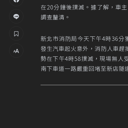
在20分鐘後撲滅。據了解，車
調查釐清。
新北市消防局今天下午4時36分
發生汽車起火意外，消防人車趕
勢在下午4時58撲滅，現場無
南下車道一路嚴重回堵至新店隧