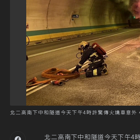
北二高南下中和隧道今天下午4時許驚傳火燒車意外
北二高南下中和隧道今天下午4