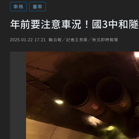
車禍
塞車
年前要注意車況！國3中和隧
聯合報／記者王長鼎／新北即時報導
2025-01-22 17:21