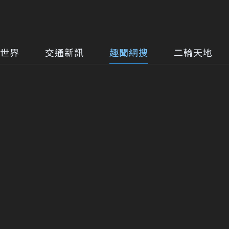
世界
交通新訊
趣聞網搜
二輪天地