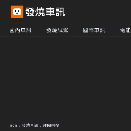
國內車訊
發燒試駕
國際車訊
電能
udn
發燒車訊
趣聞網搜