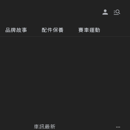
品牌故事
配件保養
賽車運動
車訊最新