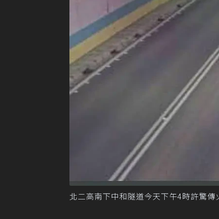
北二高南下中和隧道今天下午4時許驚傳