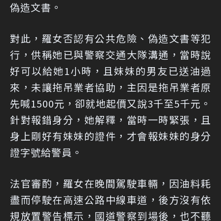
偽造文書。
對此，羅女否認有公共危險、偽造文書等犯
行，供稱她已與警察交通大隊溝通，當時說
好可以給她1小時，且妹妹的男友已送油過
來，未讓拖吊業者協助，主因是拖吊業者原
先喊1500元，卻就地起價又說3千至5千元。
針對報錯身分，她解釋，當時一時緊張，且
身上剛好有妹妹的證件，才會報妹妹的身分
證字號給警員。
法官審酌，羅女在晚間駕駛車輛，因油料耗
盡而停駛在高速公路中線車道，後方沒有依
規放置警告標示，國道警察到場後，也不聽