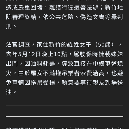
造成嚴重回堵，離譜行徑遭警法辦；新竹地
院審理終結，依公共危險、偽造文書等罪判
刑。
法官調查，家住新竹的羅姓女子（50歲），
去年5月12日晚上10點，駕駛保時捷載妹妹
出門，因油料耗盡，導致直接在中線車道熄
火，由於羅女不滿拖吊業者索費過高，也避
免車輛因拖吊受損，執意要等待親友到場送
油。