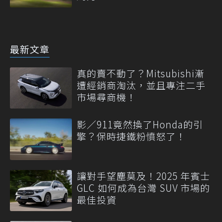
最新文章
真的賣不動了？Mitsubishi漸
遭經銷商淘汰，並且專注二手
市場尋商機！
影／911竟然換了Honda的引
擎？保時捷鐵粉憤怒了！
讓對手望塵莫及！2025 年賓士
GLC 如何成為台灣 SUV 市場的
最佳投資