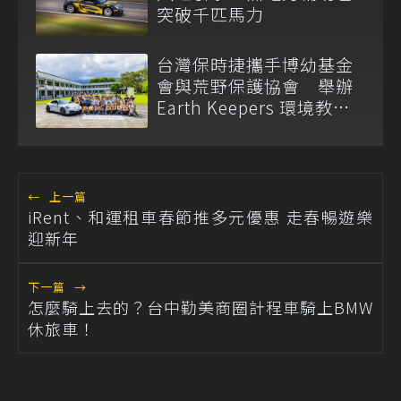
突破千匹馬力
台灣保時捷攜手博幼基金
會與荒野保護協會 舉辦
Earth Keepers 環境教育
夏令營
←
上一篇
iRent、和運租車春節推多元優惠 走春暢遊樂
迎新年
下一篇
→
怎麼騎上去的？台中勤美商圈計程車騎上BMW
休旅車！