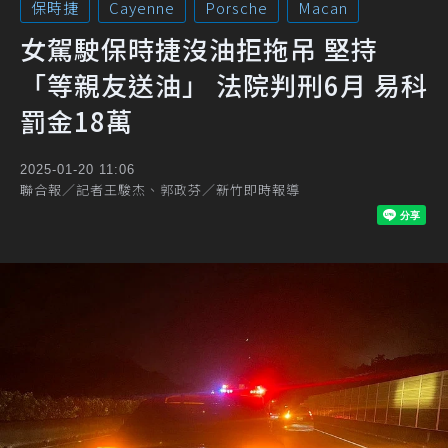
保時捷
Cayenne
Porsche
Macan
女駕駛保時捷沒油拒拖吊 堅持
「等親友送油」 法院判刑6月 易科
罰金18萬
2025-01-20 11:06
聯合報／記者王駿杰、郭政芬／新竹即時報導