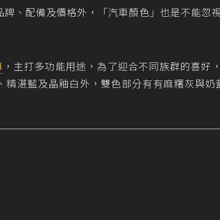
品牌、配備及價格外，「汽車顏色」也是不能忽
車
，主打多功能用途，為了迎合不同族群的喜好
、精湛藍及晶釉白外，雙色部分有有麻糬灰與奶