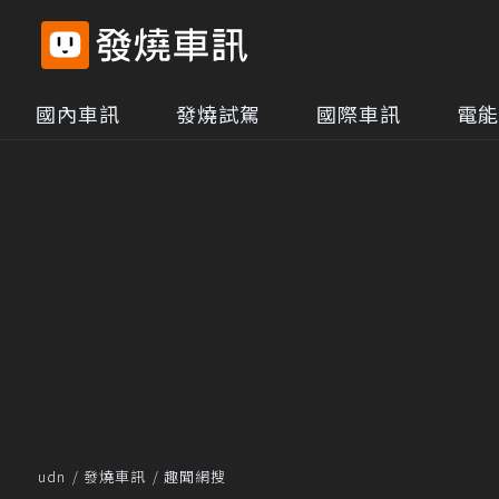
國內車訊
發燒試駕
國際車訊
電能
udn
發燒車訊
趣聞網搜