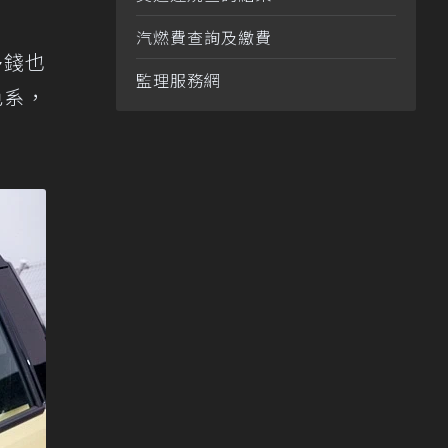
汽燃費查詢及繳費
多錢也
監理服務網
色系，