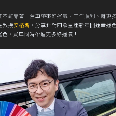
能不能靠著一台車帶來好運氣、工作順利、賺更
星教授
安格斯
，分享針對四象星座新年開運幸運
運色，買車同時帶進更多好運氣！