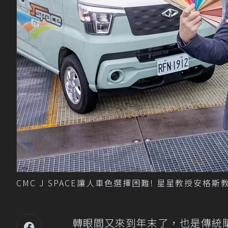
CMC J SPACE讓人車色選擇困難! 星星教授安
轉眼間又來到年末了，也是傳統