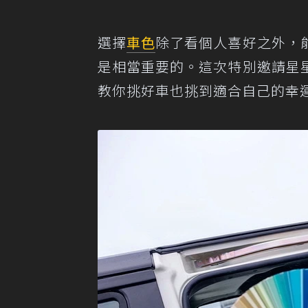
選擇
車色
除了看個人喜好之外，
是相當重要的。這次特別邀請星
教你挑好車也挑到適合自己的幸