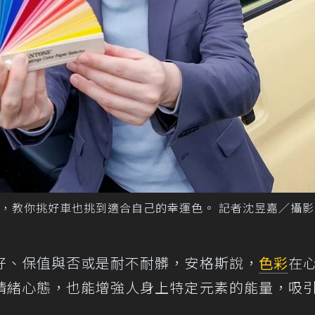
，教你挑好車也挑到適合自己的幸運色。 記者沈昱嘉／攝影
好、保值與否或是耐不耐髒，安格斯說，
色彩
在
情緒心態，也能增強人身上特定元素的能量，吸