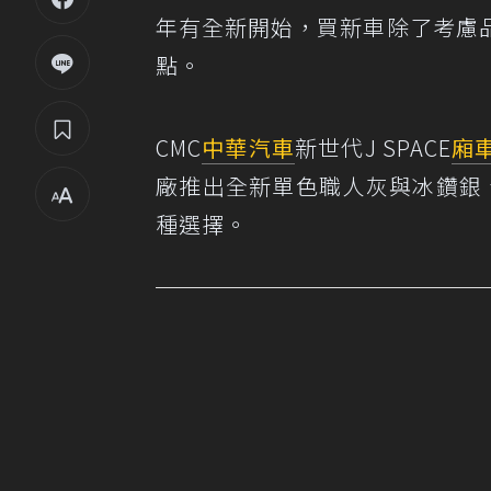
年有全新開始，買新車除了考慮
點。
CMC
中華汽車
新世代J SPACE
廂
廠推出全新單色職人灰與冰鑽銀
種選擇。