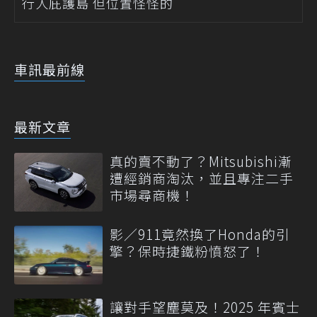
行人庇護島 但位置怪怪的
車訊最前線
最新文章
真的賣不動了？Mitsubishi漸
遭經銷商淘汰，並且專注二手
市場尋商機！
影／911竟然換了Honda的引
擎？保時捷鐵粉憤怒了！
讓對手望塵莫及！2025 年賓士