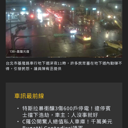
台北市基隆路車行地下道深夜11時，許多民眾塞在地下道內動彈不
得，引發民怨。議員陳宥丞提供
車訊最前線
特斯拉暴衝釀3傷600戶停電！違停賓
士擋下浩劫，車主：人沒事就好
C羅公開驚人總值私人車庫！千萬美元
Bugatti Centodieci領軍