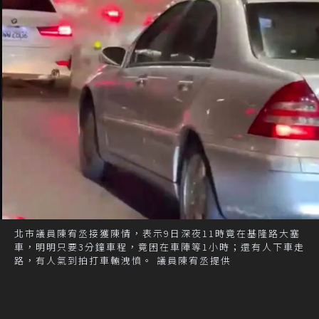
北市議員陳宥丞接獲陳情，表示9日深夜11時竟在基隆路大塞
車，明明只要3分鐘車程，竟困在車陣等1小時；還有人下車走
路，有人氣到拍打車輛洩憤。 議員陳宥丞提供