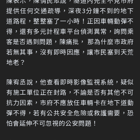
陳表示，陳情民眾說，隧道內完全不見市府
提供任何交通疏導，深夜3分鐘不到的地下
道路程，整整塞了一小時！正因車輛動彈不
得，還有多元計程車平台偵測異常，詢問乘
客是否遇到問題，陳痛批， 那為什麼市政府
若無其事，沒有即時因應，讓市民塞到天荒
地老？
陳宥丞說，他查看即時影像監視系統，疑似
有施工單位正在封路，不論是否有其他不可
抗力因素，市府不應放任車輛卡在地下道動
彈不得，若有公共安全危險或救護需要，恐
怕會延伸不可忽視的公安問題！