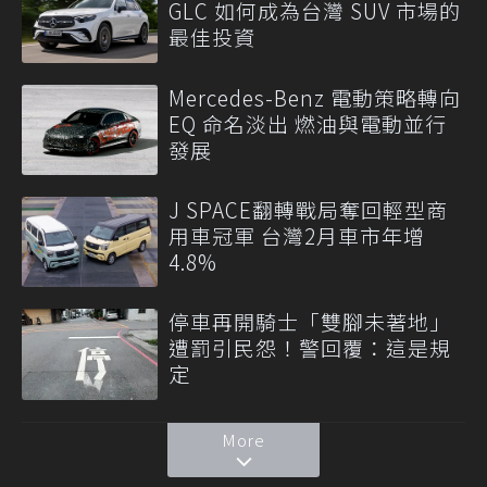
GLC 如何成為台灣 SUV 市場的
最佳投資
Mercedes-Benz 電動策略轉向
EQ 命名淡出 燃油與電動並行
發展
J SPACE翻轉戰局奪回輕型商
用車冠軍 台灣2月車市年增
4.8%
停車再開騎士「雙腳未著地」
遭罰引民怨！警回覆：這是規
定
More