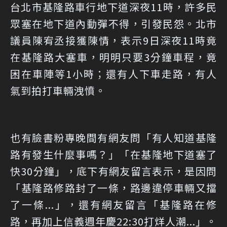
台北市基隆路車行地下道深夜11時，許多民
眾塞在地下道內動彈不得，引發民怨。北市
議員陳宥丞接獲陳情，表示9日深夜11時竟
在基隆路大塞車，明明只要3分鐘車程，竟
困在車陣等1小時；還有人下車走路，有人
氣到拍打車輛洩憤。
也有臉書粉專晚間有網友問「有人知道基隆
路有發生什麼事嗎？」「在基隆地下道塞了
快30分鐘」，底下有網友留言表示，是因問
「基隆路修路封了一條，路邊違停車輛又擋
了一條...」，還有網友留言「基隆路在修
路，再加上信義週年慶22:30打烊人潮...」。