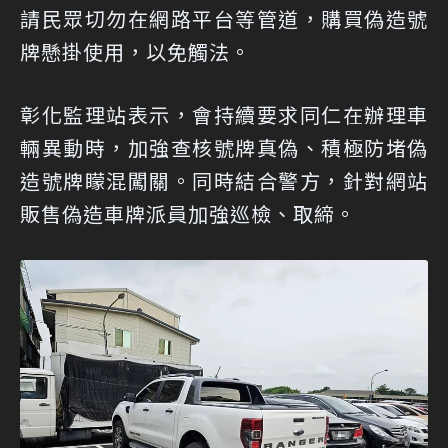
請民眾切勿在網路平台等管道，購買偽造號
牌懸掛使用，以免觸法。
彰化監理站表示，會持續要求同仁在辦理車
輛異動時，加強查核號牌真偽、積極防堵偽
造號牌矇混闖關。同時結合警方，針對網站
販售偽造車牌派員加強巡檢、取締。