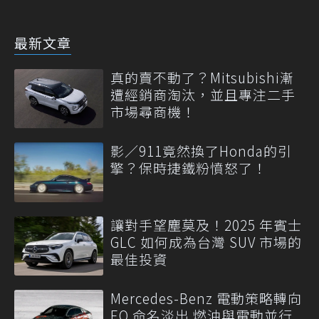
最新文章
真的賣不動了？Mitsubishi漸
遭經銷商淘汰，並且專注二手
市場尋商機！
影／911竟然換了Honda的引
擎？保時捷鐵粉憤怒了！
讓對手望塵莫及！2025 年賓士
GLC 如何成為台灣 SUV 市場的
最佳投資
Mercedes-Benz 電動策略轉向
EQ 命名淡出 燃油與電動並行