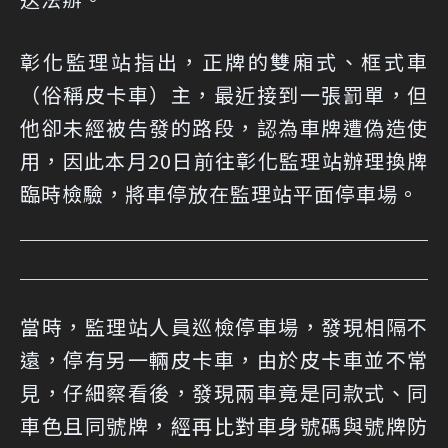
彰化監理站指出，正牌的雙廂式、框式車
（俗稱皮卡車）主，最近接到一張罰單，但
他卻未經被告發的路段，認為車牌遭偽造使
用，因此本月20日前往彰化監理站辦理換牌
臨時檢驗，將車停放在監理站平面停車場。
當時，監理站人員巡檢停車場，發現相隔不
遠，停有另一輛皮卡車，由於皮卡車並不常
見，仔細察看後，發現兩車竟是同款式、同
車色且同號牌，經再比對車身號碼與號牌防