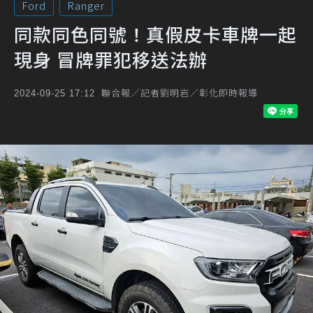
Ford
Ranger
同款同色同號！真假皮卡車牌一起
現身 冒牌罪犯移送法辦
聯合報／記者劉明岩／彰化即時報導
2024-09-25 17:12