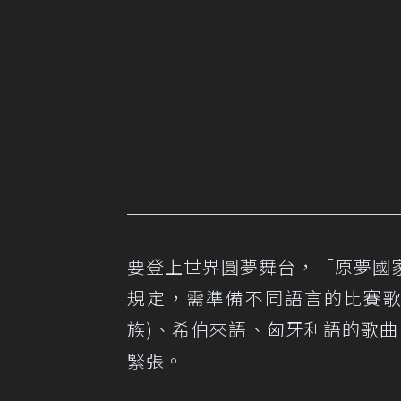
要登上世界圓夢舞台，「原夢國
規定，需準備不同語言的比賽歌
族)、希伯來語、匈牙利語的歌
緊張。