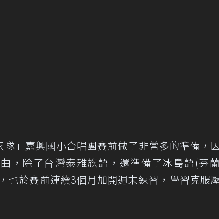
家隊」嘉興國小合唱團賽前做了非常多的準備，
曲，除了台灣泰雅族語，還準備了冰島語(芬
曲，也於賽前連續3個月加開週末練習，學習克服