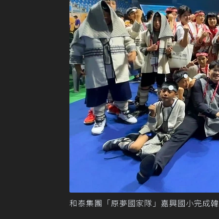
和泰集團「原夢國家隊」嘉興國小完成韓