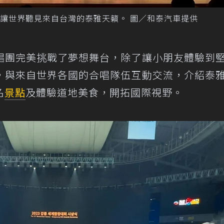
讓世界聽見來自台灣的泰雅天籟。 圖／和泰汽車提供
唱團完美挑戰了夢想舞台，除了讓小朋友體驗到
，與來自世界各國的合唱隊伍互動交流，介紹泰
名
景點
及體驗道地美食，開拓國際視野。