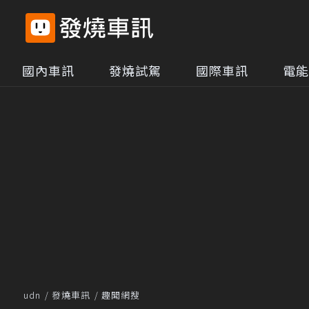
國內車訊
發燒試駕
國際車訊
電能
udn
發燒車訊
趣聞網搜