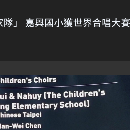
家隊」 嘉興國小獲世界合唱大