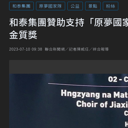
和泰集團
原夢國家隊
公益
景點
粉絲
和泰集團贊助支持「原夢國
金質獎
聯合新聞網／記者陳威任／綜合報導
2023-07-10 09:38