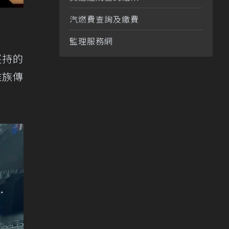
汽燃費查詢及繳費
監理服務網
堅持的
雅族傳