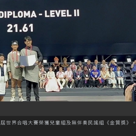
2屆世界合唱大賽榮獲兒童組及無伴奏民謠組《金質獎》。