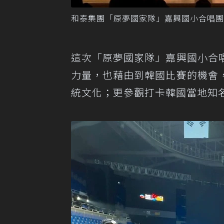
和泰集團「原夢國家隊」嘉興國小合唱團
這次「原夢國家隊」嘉興國小合
力量，也藉由到韓國比賽的機會
統文化；更參觀打卡韓國當地知