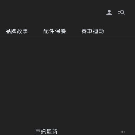
品牌故事
配件保養
賽車運動
車訊最新