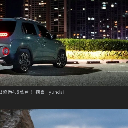
出超過4.8萬台！ 摘自Hyundai