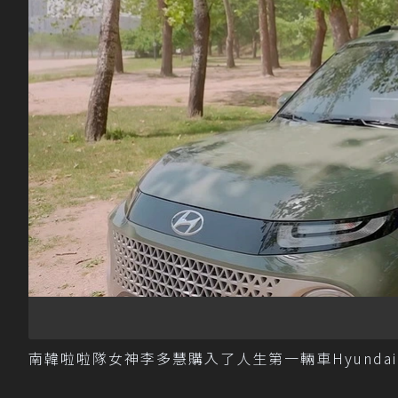
南韓啦啦隊女神李多慧購入了人生第一輛車Hyundai Ca