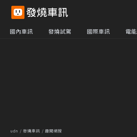
國內車訊
發燒試駕
國際車訊
電能
udn
發燒車訊
趣聞網搜