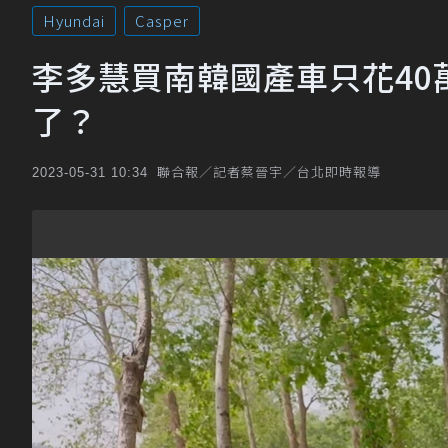
Hyundai
Casper
李多慧買南韓國產車只花4
了？
聯合報／記者蔡晉宇／台北即時報導
2023-05-31 10:34