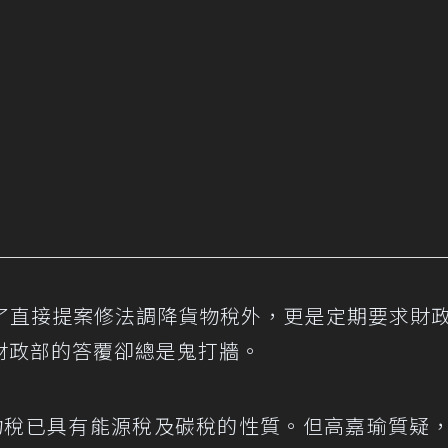
了直接提案修法調降貨物稅外，更是定期要求財
財政部的答覆卻總是鬼打牆。
物稅已具有能源稅及碳稅的性質。但高嘉瑜質疑