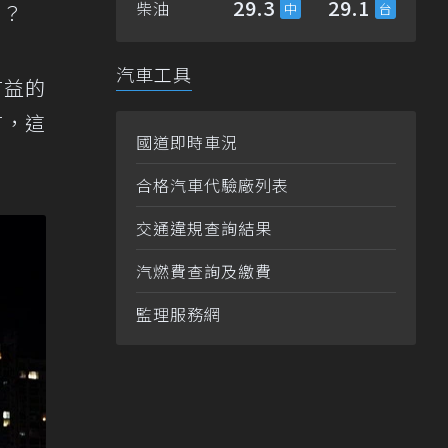
29.3
29.1
柴油
」？
汽車工具
有益的
言，這
國道即時車況
合格汽車代驗廠列表
交通違規查詢結果
汽燃費查詢及繳費
監理服務網