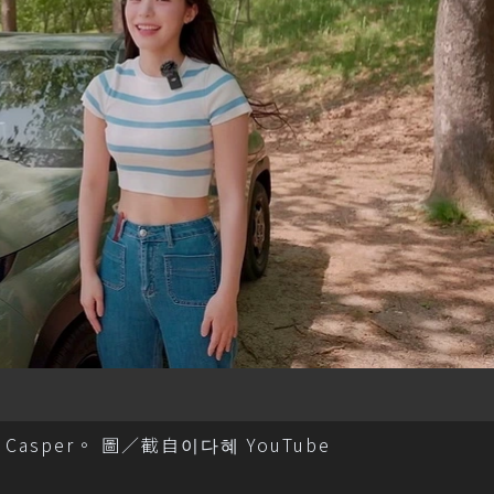
sper。 圖／截自이다혜 YouTube