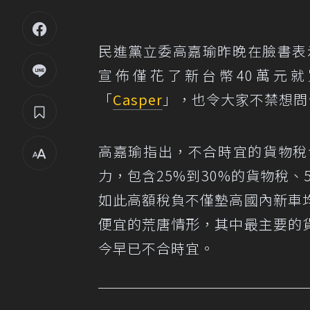
民進黨立委高嘉瑜昨晚在臉書表
宣佈僅花了新台幣40萬元
「
Casper
」，也令大家不禁想問
高嘉瑜指出，不合時宜的貨物稅
力，包含25%到30%的貨物稅、
如此高額稅負不僅墊高國內新車
便宜的荒唐情形，其中最主要的
今早已不合時宜。