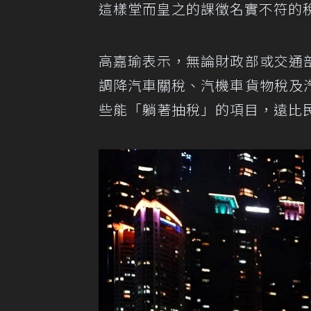
這樣堂而皇之的課徵名實不符的
高嘉瑜表示，無論財政部或交通
調降汽車關稅、汽機車貨物稅及
些能「躺著抽稅」的項目，遠比