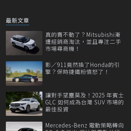
最新文章
真的賣不動了？Mitsubishi漸
遭經銷商淘汰，並且專注二手
市場尋商機！
影／911竟然換了Honda的引
擎？保時捷鐵粉憤怒了！
讓對手望塵莫及！2025 年賓士
GLC 如何成為台灣 SUV 市場的
最佳投資
Mercedes-Benz 電動策略轉向