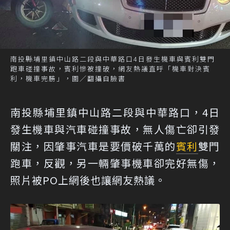
南投縣埔里鎮中山路二段與中華路口4日發生機車與賓利雙門
跑車碰撞事故，賓利慘被撞破，網友熱議直呼「機車對決賓
利，機車完勝」，圖／翻攝自臉書
南投縣埔里鎮中山路二段與中華路口，4日
發生機車與汽車碰撞事故，無人傷亡卻引發
關注，因肇事汽車是要價破千萬的
賓利
雙門
跑車，反觀，另一輛肇事機車卻完好無傷，
照片被PO上網後也讓網友熱議。