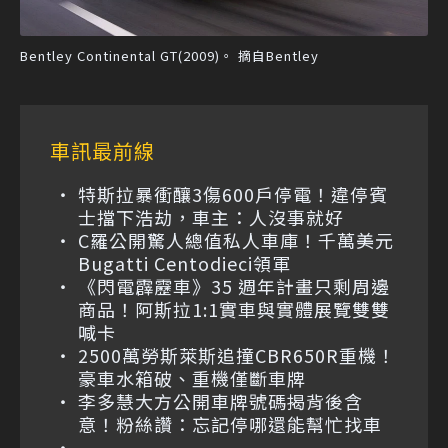
Bentley Continental GT(2009)。 摘自Bentley
車訊最前線
特斯拉暴衝釀3傷600戶停電！違停賓
士擋下浩劫，車主：人沒事就好
C羅公開驚人總值私人車庫！千萬美元
Bugatti Centodieci領軍
《閃電霹靂車》35 週年計畫只剩周邊
商品！阿斯拉1:1實車與實體展覽雙雙
喊卡
2500萬勞斯萊斯追撞CBR650R重機！
豪車水箱破、重機僅斷車牌
李多慧大方公開車牌號碼揭背後含
意！粉絲讚：忘記停哪還能幫忙找車