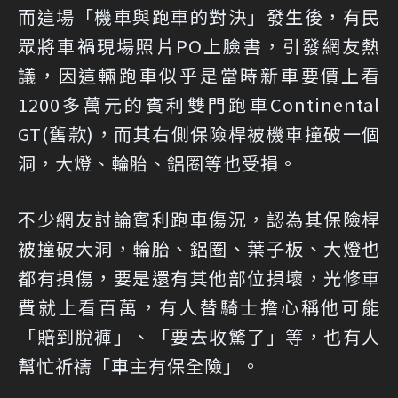
而這場「機車與跑車的對決」發生後，有民
眾將車禍現場照片PO上臉書，引發網友熱
議，因這輛跑車似乎是當時新車要價上看
1200多萬元的賓利雙門跑車Continental
GT(舊款)，而其右側保險桿被機車撞破一個
洞，大燈、輪胎、鋁圈等也受損。
不少網友討論賓利跑車傷況，認為其保險桿
被撞破大洞，輪胎、鋁圈、葉子板、大燈也
都有損傷，要是還有其他部位損壞，光修車
費就上看百萬，有人替騎士擔心稱他可能
「賠到脫褲」、「要去收驚了」等，也有人
幫忙祈禱「車主有保全險」。