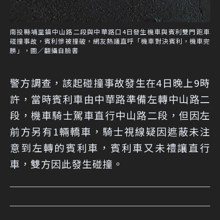
南投縣埔里鎮中山路二段與中華路口4日發生機車與賓利雙門跑車
碰撞事故，賓利慘被撞破，網友熱議直呼「機車對決賓利，機車完
勝」，圖／翻攝自臉書
警方調查，該起碰撞事故發生在4日晚上9時
許，當時賓利車由中華路準備左轉中山路二
段，機車騎士駕車直行中山路二段，但因左
前方另有1輛轎車，騎士視線疑因遮蔽未注
意到左轉的賓利車，賓利車又未禮讓直行
車，雙方因此發生碰撞。