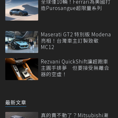
全球僅10輛！Ferrari為美國打
造Purosangue超限量系列
Maserati GT2 特別版 Modena
亮相！台灣車主訂製致敬
MC12
Rezvani QuickShift讓超跑車
主圓手排夢 但要接受無離合
器的空虛！
最新文章
真的賣不動了？Mitsubishi漸