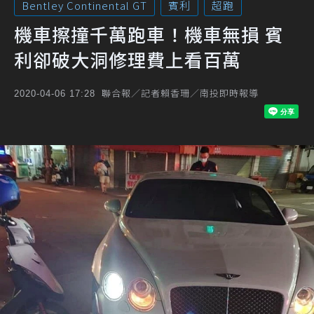
Bentley Continental GT
賓利
超跑
機車擦撞千萬跑車！機車無損 賓
利卻破大洞修理費上看百萬
聯合報／記者賴香珊／南投即時報導
2020-04-06 17:28