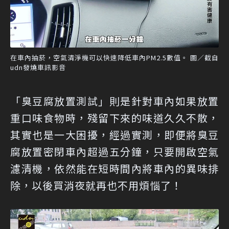
在車內抽菸，空氣清淨機可以快速降低車內PM2.5數值。 圖／截自
udn發燒車訊影音
「臭豆腐放置測試」則是針對車內如果放置
重口味食物時，殘留下來的味道久久不散，
其實也是一大困擾，經過實測，即便將臭豆
腐放置密閉車內超過五分鐘，只要開啟空氣
濾清機，依然能在短時間內將車內的異味排
除，以後買消夜就再也不用煩惱了！