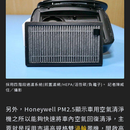
採用四階段過濾系統(前置濾網/HEPA/活性碳/負離子)。 記者陳威
任／攝影
另外，Honeywell PM2.5顯示車用空氣清淨
機之所以能夠快速將車內空氣回復清淨，主
要就是採用市場高規格雙
渦輪
風機，開啟高