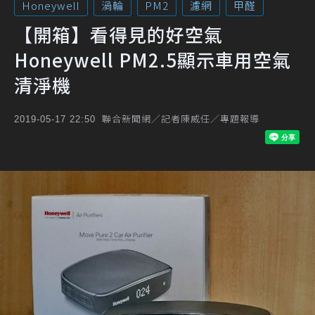
Honeywell
渦輪
PM2
濾網
甲醛
【開箱】看得見的好空氣
Honeywell PM2.5顯示車用空氣
清淨機
聯合新聞網／記者陳威任／專題報導
2019-05-17 22:50