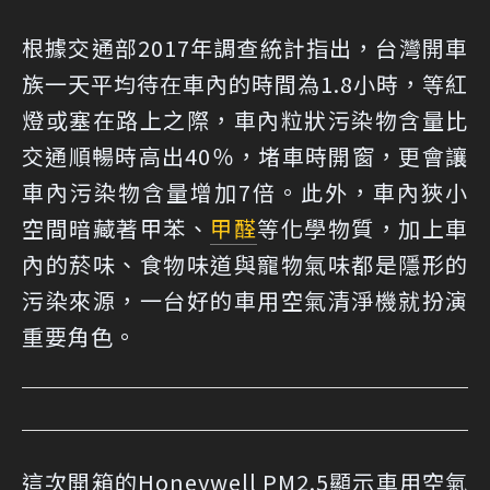
根據交通部2017年調查統計指出，台灣開車
族一天平均待在車內的時間為1.8小時，等紅
燈或塞在路上之際，車內粒狀污染物含量比
交通順暢時高出40％，堵車時開窗，更會讓
車內污染物含量增加7倍。此外，車內狹小
空間暗藏著甲苯、
甲醛
等化學物質，加上車
內的菸味、食物味道與寵物氣味都是隱形的
污染來源，一台好的車用空氣清淨機就扮演
重要角色。
這次開箱的Honeywell PM2.5顯示車用空氣