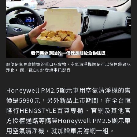
即便是臭豆腐這類的重口味食物，空氣清淨機還是可以快速將異味
淨化。 圖／截自udn發燒車訊影音
Honeywell PM2.5顯示車用空氣清淨機的售
價是5990元，另外新品上市期間，在全台恆
隆行HENGSTYLE百貨專櫃、官網及其他官
方授權通路等購買Honeywell PM2.5顯示車
用空氣清淨機，就加贈車用濾網一組。