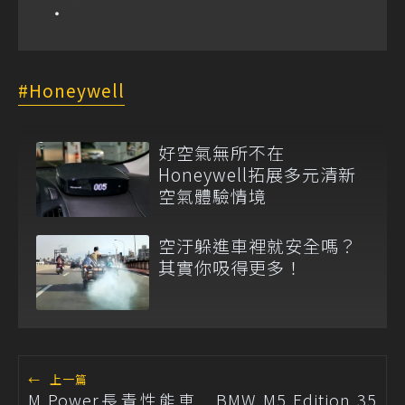
Honeywell
好空氣無所不在
Honeywell拓展多元清新
空氣體驗情境
空汙躲進車裡就安全嗎？
其實你吸得更多！
←
上一篇
M Power長青性能車 BMW M5 Edition 35