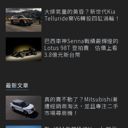
大排氣量的黃昏？新世代Kia
Telluride棄V6轉投四缸渦輪！
巴西車神Senna戰績最輝煌的
Lotus 98T 登拍賣 估價上看
3.8億元新台幣
最新文章
真的賣不動了？Mitsubishi漸
遭經銷商淘汰，並且專注二手
市場尋商機！