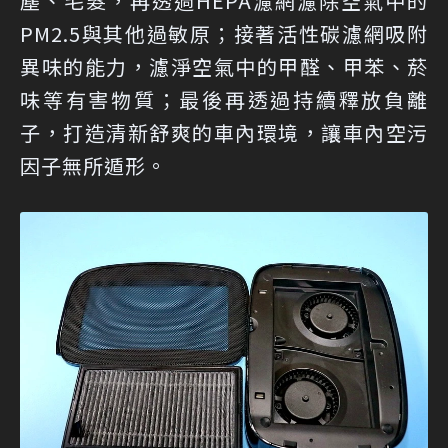
塵、毛髮，再透過HEPA濾網濾除空氣中的
PM2.5與其他過敏原；接著活性碳濾網吸附
異味的能力，濾淨空氣中的甲醛、甲苯、菸
味等有害物質；最後再透過持續釋放負離
子，打造清新舒爽的車內環境，讓車內空污
因子無所遁形。