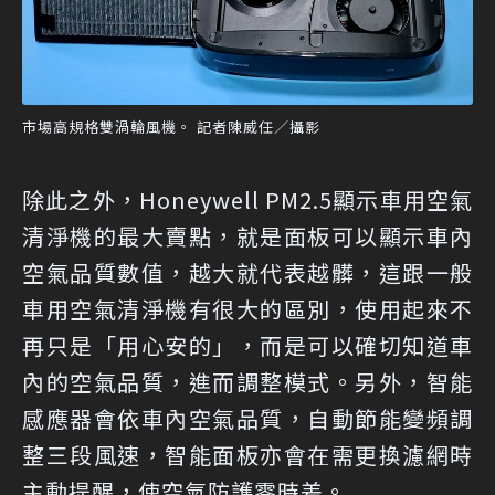
市場高規格雙渦輪風機。 記者陳威任／攝影
除此之外，Honeywell PM2.5顯示車用空氣
清淨機的最大賣點，就是面板可以顯示車內
空氣品質數值，越大就代表越髒，這跟一般
車用空氣清淨機有很大的區別，使用起來不
再只是「用心安的」，而是可以確切知道車
內的空氣品質，進而調整模式。另外，智能
感應器會依車內空氣品質，自動節能變頻調
整三段風速，智能面板亦會在需更換濾網時
主動提醒，使空氣防護零時差。