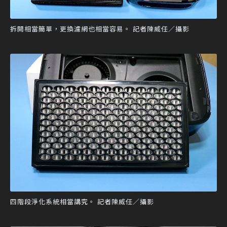
拆開相當簡單，更換濾網也相當容易。 記者陳威任／攝影
四階段淨化系統相當講究。 記者陳威任／攝影