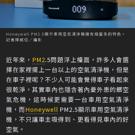
Honeywell PM2.5顯示車用空氣清淨機擁有相當多的特色。
記者陳威任／攝影
近年來，
PM2
.5問題浮上檯面，許多人會選
擇在家裡擺上一台以上的空氣清淨機，但是
在車子裡呢？不少人可能會覺得車子看起來
很乾淨，其實車內也隱含著內憂外患的髒空
氣危機，這時候更需要一台車用空氣清淨
機，而
Honeywell
PM2.5顯示車用空氣清淨
機，不只讓車主吸得到、更看得見車內的好
空氣。