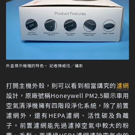
外盒標示機種的特色。 記者陳威任／攝影
打開主機外殼，則可以看到相當講究的
濾網
設計，原廠號稱Honeywell PM2.5顯示車用
空氣清淨機擁有四階段淨化系統，除了前置
濾網外，還有HEPA濾網、活性碳及負離
子。前置濾網能先過濾掉空氣中較大的粉