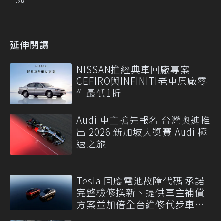
延伸閱讀
NISSAN推經典車回廠專案
CEFIRO與INFINITI老車原廠零
件最低1折
Audi 車主搶先報名 台灣奧迪推
出 2026 新加坡大獎賽 Audi 極
速之旅
Tesla 回應電池故障代碼 承諾
完整檢修換新、提供車主補償
方案並加倍全台維修代步車數
量