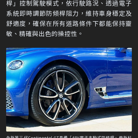
桿」控制駕駛模式，依行駛路況、透過電子
系統即時調節防傾桿阻力，維持車身穩定及
舒適度，確保在所有道路條件下都能保持靈
敏、精確與出色的操控性。
全新第三代Continental GT具備「48V電子主動式防傾桿」最新科