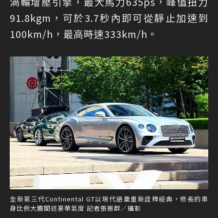
渦輪增壓引擎，最大馬力635ps，峰值扭力
91.8kgm，可於3.7秒內即可從靜止加速到
100km/h，最高時速333km/h。
全新第三代Continental GT以現代語彙重新詮釋經典，修長的車
身比例大膽闡述豪華氣度 記者張振群／攝影