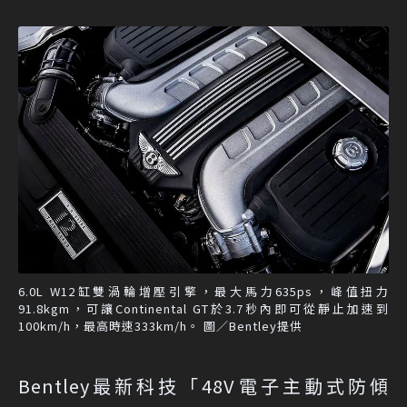
6.0L W12缸雙渦輪增壓引擎，最大馬力635ps，峰值扭力
91.8kgm，可讓Continental GT於3.7秒內即可從靜止加速到
100km/h，最高時速333km/h。 圖／Bentley提供
Bentley最新科技「48V電子主動式防傾