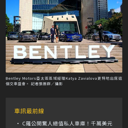
Bentley Motors亞太區區域經理Katya Zavialova更特地出席這
個交車盛會。 記者張振群／攝影
車訊最前線
C羅公開驚人總值私人車庫！千萬美元