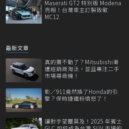
Maserati GT2 特別版 Modena
亮相！台灣車主訂製致敬
MC12
最新文章
真的賣不動了？Mitsubishi漸
遭經銷商淘汰，並且專注二手
市場尋商機！
影／911竟然換了Honda的引
擎？保時捷鐵粉憤怒了！
讓對手望塵莫及！2025 年賓士
GLC 如何成為台灣 SUV 市場的