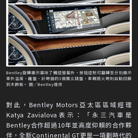
Bentley旋轉顯示幕除了觸控螢幕外，按鈕控制可翻轉至分別顯示
車外溫度、羅盤、計時器的3個獨立錶盤，車輛熄火時則自動回歸
到木飾板。 圖／Bentley提供
對此，Bentley Motors亞太區區域經理
Katya Zavialova表示：「永三汽車是
Bentley合作超過10年並高度仰賴的合作夥
伴，全新Continental GT更是一項劃時代的