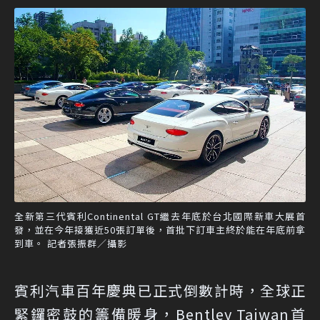
全新第三代賓利Continental GT繼去年底於台北國際新車大展首
發，並在今年接獲近50張訂單後，首批下訂車主終於能在年底前拿
到車。 記者張振群／攝影
賓利汽車百年慶典已正式倒數計時，全球正
緊鑼密鼓的籌備暖身，Bentley Taiwan首