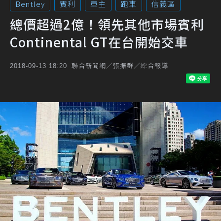
Bentley
賓利
車主
跑車
信義區
總價超過2億！領先其他市場賓利
Continental GT在台開始交車
聯合新聞網／張振群／綜合報導
2018-09-13 18:20