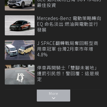
最佳投資
Mercedes-Benz 電動策略轉向
EQ 命名淡出 燃油與電動並行
發展
J SPACE翻轉戰局奪回輕型商
用車冠軍 台灣2月車市年增
4.8%
停車再開騎士「雙腳未著地」
遭罰引民怨！警回覆：這是規
定
More