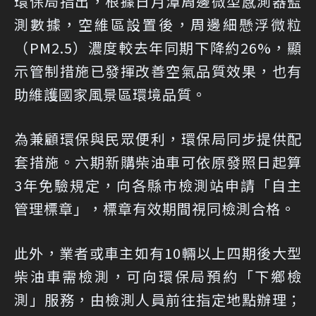
環保局指出，根據日月潭周邊微型感測器監
測數據，空維區設置後，周邊細懸浮微粒
（PM2.5）濃度較去年同期下降約26%，顯
示管制措施已發揮改善空氣品質效果，也有
助維護國家風景區環境品質。
為兼顧環保與民眾便利，環保局同步提供配
套措施。六期新購柴油車可依原發照日起算
3年免驗規定，向各縣市檢測站申請「自主
管理標章」，標章有效期間視同檢測合格。
此外，業者或車主如有10輛以上四期後大型
柴油車需檢測，可向環保局預約「下鄉檢
測」服務，由檢測人員前往指定地點辦理；