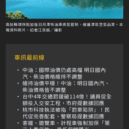
南投縣環保局加強日月潭柴油車排氣管制，維護潭區空氣品質。本
報資料照片、記者江良誠／攝影
車訊最前線
中油：國際油價仍處高檔 明日國內
汽、柴油價格維持不調整
維持油價平穩！中油：明日國內汽、
柴油價格皆不調整
台中4年交通罰鍰破114億！議員促全
額投入交安工程，市府提數據回應
桃市科技執法被指「罰單陷阱」！民
代促完善配套，警察局提數據回應
客運、遊覽車、計程車強制加保「第