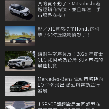
真的賣不動了？Mitsubishi漸
遭經銷商淘汰，並且專注二手
市場尋商機！
影／911竟然換了Honda的引
擎？保時捷鐵粉憤怒了！
讓對手望塵莫及！2025 年賓士
GLC 如何成為台灣 SUV 市場的
最佳投資
Mercedes-Benz 電動策略轉向
EQ 命名淡出 燃油與電動並行
發展
J SPACE翻轉戰局奪回輕型商