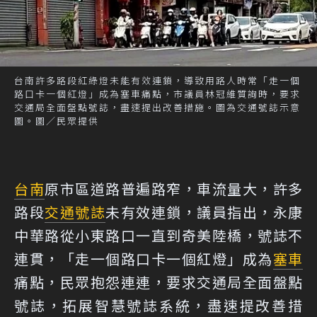
台南許多路段紅綠燈未能有效連鎖，導致用路人時常「走一個
路口卡一個紅燈」成為塞車痛點，市議員林冠維質詢時，要求
交通局全面盤點號誌，盡速提出改善措施。圖為交通號誌示意
圖。圖／民眾提供
台南
原市區道路普遍路窄，車流量大，許多
路段
交通號誌
未有效連鎖，議員指出，永康
中華路從小東路口一直到奇美陸橋，號誌不
連貫，「走一個路口卡一個紅燈」成為
塞車
痛點，民眾抱怨連連，要求交通局全面盤點
號誌，拓展智慧號誌系統，盡速提改善措