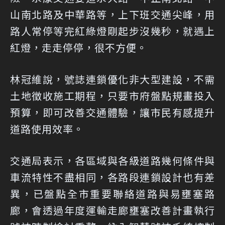
山南北路及中華路等，上下班交通尖峰，用
路人常停等完紅綠燈剛起步沒幾秒，就遇上
紅燈，走走停停，很不方便。
林冠維說，號誌連鎖優化非大型建設，不需
土地徵收施工期程，只要市府盤點規畫投入
預算，即可改善交通體驗，讓市民有感提升
道路使用效率。
交通局表示，各區域與各級道路幾何條件與
車流特性不盡相同，各路段連鎖設計也有差
異，已盤點全市重要聯絡道路與易壅塞路
廊，會透過年度運輸走廊壅塞改善計畫執行