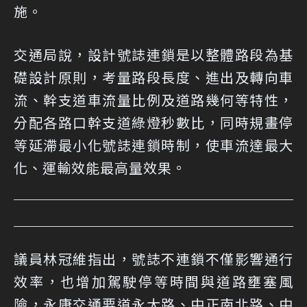
施。
交通局說，設計號誌連鎖是以整體路段為基
礎設計原則，考量路段長度、進出及轉向車
流、幹支道車流量比例及道路幾何等特性，
分配各路口幹支道綠燈秒數比，同時規畫停
等延滯最小化號誌連鎖時制，使車流達最大
化、運輸效能最高量效果。
議員林冠維指出，號誌不連鎖不僅影響通行
效率，也增加駕駛停等時間與道路壅塞風
險，永康交通要道永大路、中正南北路、中