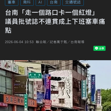
塞車
南科
AI
台南
交通號誌
台南「走一個路口卡一個紅燈」
議員批號誌不連貫成上下班塞車痛
點
聯合報／記者萬于甄／台南報導
2026-06-04 10:53