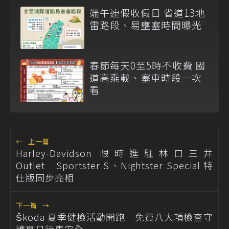
端午連假收假日 省道13地
雷路段、易壅塞時間曝光
春節每天0至5時不收費 國
道高乘載、塞車時段一次
看
←
上一篇
Harley-Davidson 限時進駐林口三井
Outlet Sportster S、Nightster Special 特
仕版同步亮相
下一篇
→
Škoda 夏季健檢活動開跑 免費八大項檢查守
護夏日行車安全