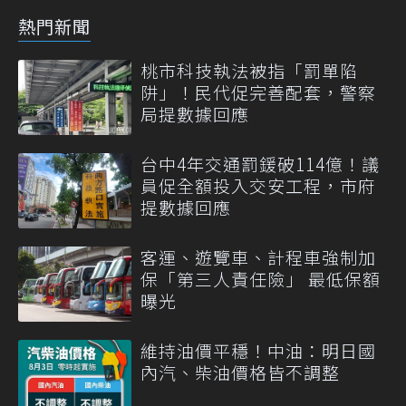
熱門新聞
桃市科技執法被指「罰單陷
阱」！民代促完善配套，警察
局提數據回應
台中4年交通罰鍰破114億！議
員促全額投入交安工程，市府
提數據回應
客運、遊覽車、計程車強制加
保「第三人責任險」 最低保額
曝光
維持油價平穩！中油：明日國
內汽、柴油價格皆不調整