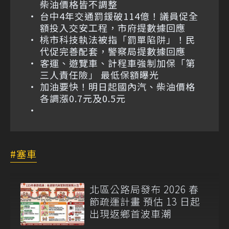
柴油價格皆不調整
台中4年交通罰鍰破114億！議員促全
額投入交安工程，市府提數據回應
桃市科技執法被指「罰單陷阱」！民
代促完善配套，警察局提數據回應
客運、遊覽車、計程車強制加保「第
三人責任險」 最低保額曝光
加油要快！明日起國內汽、柴油價格
各調漲0.7元及0.5元
塞車
北區公路局發布 2026 春
節疏運計畫 預估 13 日起
出現返鄉首波車潮