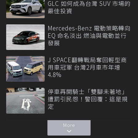
GLC 如何成為台灣 SUV 市場的
最佳投資
Mercedes-Benz 電動策略轉向
EQ 命名淡出 燃油與電動並行
發展
J SPACE翻轉戰局奪回輕型商
用車冠軍 台灣2月車市年增
4.8%
停車再開騎士「雙腳未著地」
遭罰引民怨！警回覆：這是規
定
More