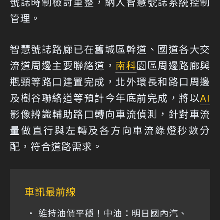
號誌時制檢討重整，納入智慧號誌系統控制
管理。
智慧號誌路廊已在舊城區幹道、國道各大交
流道周邊主要聯絡道，
南科
園區周邊路廊與
瓶頸等路口建置完成，北外環長和路口周邊
及樹谷聯絡道等預計今年底前完成，將以
AI
影像辨識輔助路口轉向車流偵測，針對車流
量做直行與左轉及各方向車流綠燈秒數分
配，符合道路需求。
車訊最前線
維持油價平穩！中油：明日國內汽、