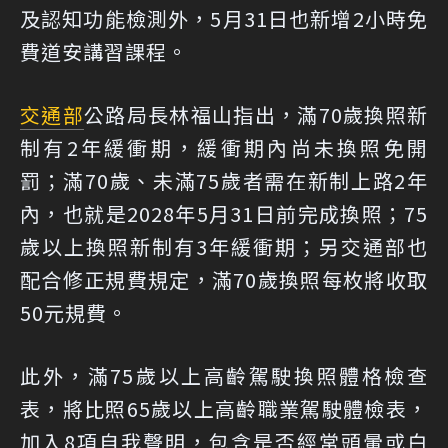
及認知功能檢測外，5月31日也新增2小時免
費道安講習課程。
交通部
公路局長林福山指出，滿70歲換照新
制有2年緩衝期，緩衝期內尚未換照免開
罰；滿70歲、未滿75歲者需在新制上路2年
內，也就是2028年5月31日前完成換照；75
歲以上換照新制有3年緩衝期；另交通部也
配合修正規費規定，滿70歲換照每枚將收取
50元規費。
此外，滿75歲以上高齡駕駛換照體格檢查
表，將比照65歲以上高齡職業駕駛體檢表，
加入8項自我聲明，包含是否經常頭暈或白