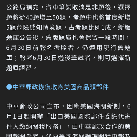
公路局補充，汽車筆試取消是非題後，選擇
題將從40題增至50題，考題中也將首度新增
5題危險感知情境題，占考題比例1成。新版
題庫公告後，舊版題庫也會保留一段時間，
6月30日前報名考照者，仍適用現行舊題
庫；報考6月30日過後筆試者，則可選擇新
題庫練習。
●中華郵政恢復收寄美國商品類郵件
中華郵政公司宣布，因應美國海關新制，6
月1日起開辦「出口美國國際郵件委託代寄
件人繳納關稅服務」，由中華郵政合作的美
國報關業者，代向美國海關辦理關稅申報及