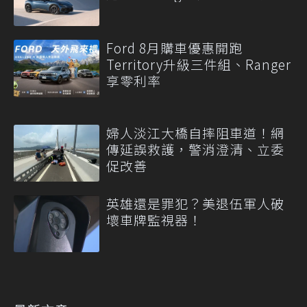
Ford 8月購車優惠開跑
Territory升級三件組、Ranger
享零利率
婦人淡江大橋自摔阻車道！網
傳延誤救護，警消澄清、立委
促改善
英雄還是罪犯？美退伍軍人破
壞車牌監視器！