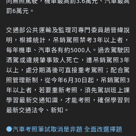
同無照駕駛，
機車最高罰3.6萬元、汽車最高
罰6萬元
。
交通部公共運輸及監理司專門委員趙晉緯說
明，根據統計，吊銷駕照禁考3年以上者，
每年機車、汽車各有約5000人。過去駕駛因
酒駕或違規肇事致人死亡，遭吊銷駕照3年
以上，處分期滿後可直接重考駕照；配合駕
照管理新制，從今年6月30日起，吊銷駕照3
年以上者，若要重新考照，須先駕訓班上課
學習最新交通知識，才能考照，確保學習到
最新交通法令、新知。
●汽車考照筆試取消是非題 全面改選擇題