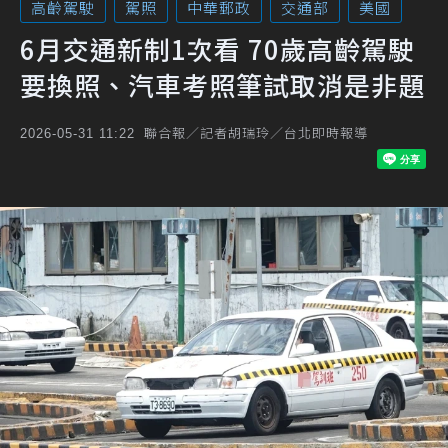
高齡駕駛
駕照
中華郵政
交通部
美國
6月交通新制1次看 70歲高齡駕駛
要換照、汽車考照筆試取消是非題
聯合報／記者胡瑞玲／台北即時報導
2026-05-31 11:22