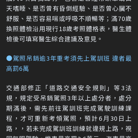
天嗜睡、是否曾有昏倒經驗、是否曾心臟不
舒服、是否容易喘或呼吸不順暢等；滿70歲
換照體檢沿用現行18歲考照體格表，醫生體
檢後可填寫醫生綜合建議及意見。
●駕照吊銷逾3年重考須先上駕訓班 違者最
高
罰6萬
交通部修正「道路交通安全規則」等3法
規，規定受吊銷駕照3年以上處分者，處分
期滿後，需先前往駕訓班完成駕駛訓練課
程，才可重新考領駕照，預計6月30日上
路，，若未完成駕訓班訓練就違規上路，視