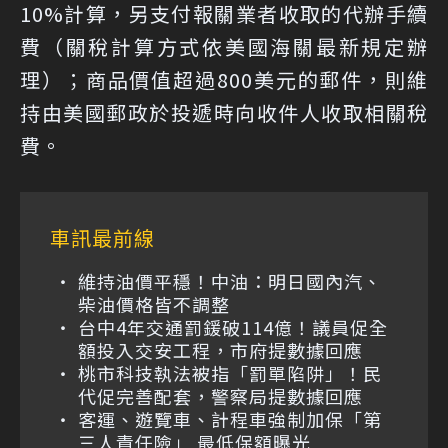
10%計算，另支付報關業者收取的代辦手續
費（關稅計算方式依美國海關最新規定辦
理）；商品價值超過800美元的郵件，則維
持由美國郵政於投遞時向收件人收取相關稅
費。
車訊最前線
維持油價平穩！中油：明日國內汽、
柴油價格皆不調整
台中4年交通罰鍰破114億！議員促全
額投入交安工程，市府提數據回應
桃市科技執法被指「罰單陷阱」！民
代促完善配套，警察局提數據回應
客運、遊覽車、計程車強制加保「第
三人責任險」 最低保額曝光