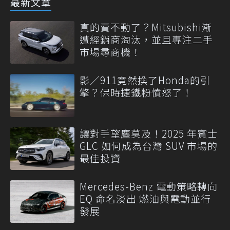
最新文章
真的賣不動了？Mitsubishi漸
遭經銷商淘汰，並且專注二手
市場尋商機！
影／911竟然換了Honda的引
擎？保時捷鐵粉憤怒了！
讓對手望塵莫及！2025 年賓士
GLC 如何成為台灣 SUV 市場的
最佳投資
Mercedes-Benz 電動策略轉向
EQ 命名淡出 燃油與電動並行
發展