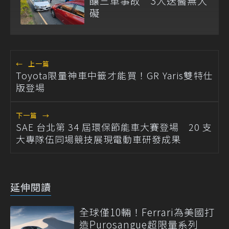
釀三車事故 3人送醫無大
礙
←
上一篇
Toyota限量神車中籤才能買！GR Yaris雙特仕
版登場
下一篇
→
SAE 台北第 34 屆環保節能車大賽登場 20 支
大專隊伍同場競技展現電動車研發成果
延伸閱讀
全球僅10輛！Ferrari為美國打
造Purosangue超限量系列