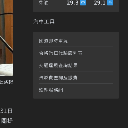
29.3
29.1
柴油
汽車工具
國道即時車況
合格汽車代驗廠列表
交通違規查詢結果
汽燃費查詢及繳費
上路起
監理服務網
31日
機關提