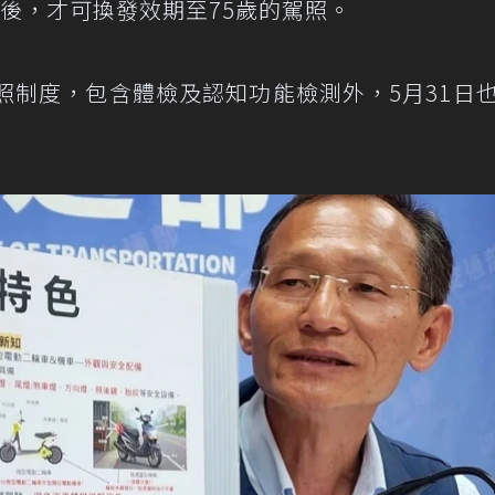
後，才可換發效期至75歲的駕照。
照制度，包含體檢及認知功能檢測外，5月31日