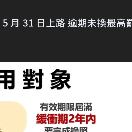
5 月 31 日上路 逾期未換最高