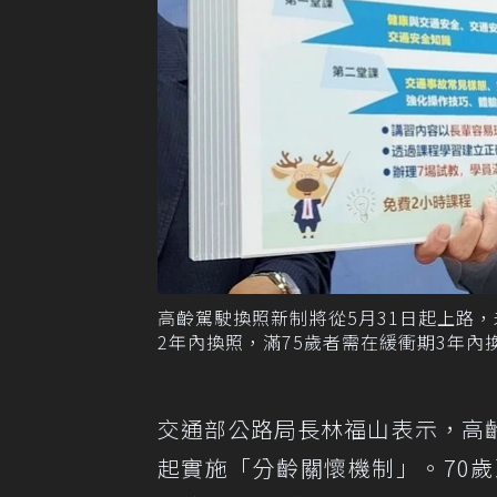
高齡駕駛換照新制將從5月31日起上路，
2年內換照，滿75歲者需在緩衝期3年內
交通部公路局長林福山表示，高齡
起實施「分齡關懷機制」。70