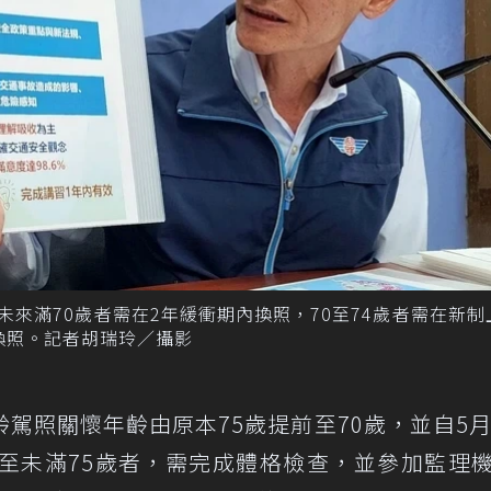
未來滿70歲者需在2年緩衝期內換照，70至74歲者需在新制
換照。記者胡瑞玲／攝影
駕照關懷年齡由原本75歲提前至70歲，並自5月
歲至未滿75歲者，需完成體格檢查，並參加監理