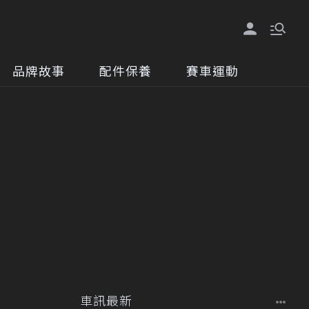
品牌故事
配件保養
賽車運動
車訊最新