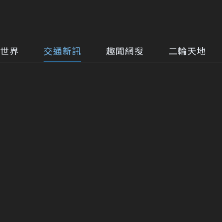
世界
交通新訊
趣聞網搜
二輪天地