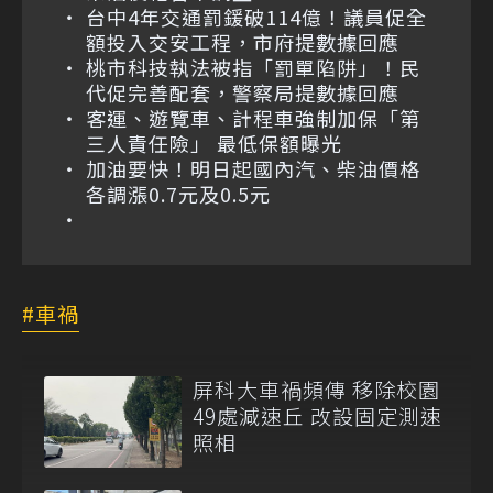
台中4年交通罰鍰破114億！議員促全
額投入交安工程，市府提數據回應
桃市科技執法被指「罰單陷阱」！民
代促完善配套，警察局提數據回應
客運、遊覽車、計程車強制加保「第
三人責任險」 最低保額曝光
加油要快！明日起國內汽、柴油價格
各調漲0.7元及0.5元
車禍
屏科大車禍頻傳 移除校園
49處減速丘 改設固定測速
照相