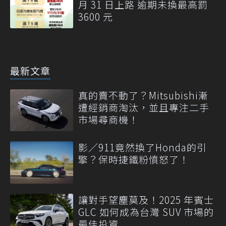
月 31 日上路 逾期未換最高罰
3600 元
最新文章
真的賣不動了？Mitsubishi漸
遭經銷商淘汰，並且專注二手
市場尋商機！
影／911竟然換了Honda的引
擎？保時捷鐵粉憤怒了！
讓對手望塵莫及！2025 年賓士
GLC 如何成為台灣 SUV 市場的
最佳投資