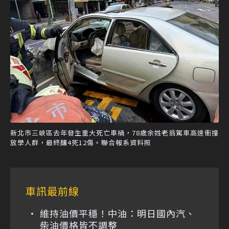
新北市三峽區去年發生重大死亡車禍，78歲余姓老翁駕車高速衝撞
放學人群，最終釀4死12傷。聯合報系資料照
車訊最前線
維持油價平穩！中油：明日國內汽、
柴油價格皆不調整