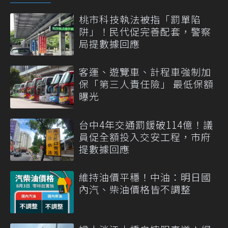
桃市科技執法被指「罰單陷
阱」！民代促完善配套，警察
局提數據回應
客運、遊覽車、計程車強制加
保「第三人責任險」 最低保額
曝光
台中4年交通罰鍰破114億！議
員促全額投入交安工程，市府
提數據回應
維持油價平穩！中油：明日國
內汽、柴油價格皆不調整