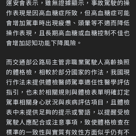
運安會表示，雖無證據顯示，事故駕駛的操
作表現是因高血糖症所致，但高血糖症可能
會增加駕車時出現疲憊、頭暈等不適而降低
操作表現，且長期高血糖或血糖控制不佳也
會增加認知功能下降風險。
而交通部公路局主管非職業駕駛人高齡換照
的體格檢，相較於部分國家的作法，我國現
行作法未提供體檢醫師駕車適任性醫學評估
指引，也未於相關規則與體檢表單明確訂定
駕車相關身心狀況與疾病評估項目，且體檢
表中未提供足夠的提示或警語，以提醒受檢
駕駛人應配合或注意事項，致使體格檢查在
標準的一致性與實質有效性方面似乎仍有不