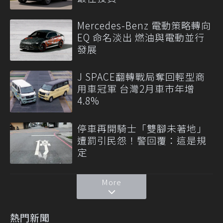
Mercedes-Benz 電動策略轉向
EQ 命名淡出 燃油與電動並行
發展
J SPACE翻轉戰局奪回輕型商
用車冠軍 台灣2月車市年增
4.8%
停車再開騎士「雙腳未著地」
遭罰引民怨！警回覆：這是規
定
More
熱門新聞