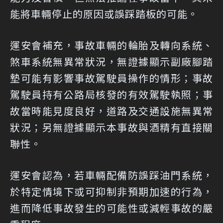
能將車輛停止的原因或誤踩踏板的可能。
運安會補充，事故車輛的輪胎及轉向系統、
煞車系統無異常狀況，無證據顯示副廠腳踏
墊可能有影響事故駕駛員操作的情形；事故
駕駛員持有公路局核發的有效駕駛執照；事
故當時能見度良好，道路及交通設施無異常
狀況；另無證據顯示本事故與酒精有直接關
聯性。
運安會認為，若車輛配備防誤踩油門系統，
於特定情境下或可抑制非預期加速的行為，
進而降低事故發生的可能性或減輕事故的嚴