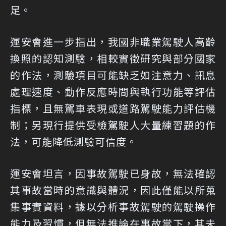
足。
運安會進一步指出，我國非職業駕駛人高齡
換照的認知測驗，相較實徵研究與部分國家
的作法，測驗項目可能缺乏如注意力、訊息
處理速度、動作反應時間與執行功能等評估
指標，且無駕車表現或道路駕駛能力評估機
制；另現行提供受檢駕駛人大量練習題的作
法，可能降低測驗可信度。
運安會坦言，因事故駕駛已身故，無法確認
其事故當時的意識與體況，因此僅能以所蒐
集事實資料，據以分析事故駕駛的駕駛操作
能力及習慣，但無法推論在事故當下，其未