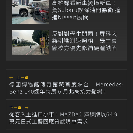
高雄婦看新車變撞新車！
駕Subaru誤踩油門暴衝 撞
進Nissan展間
反對對學生開罰！屏科大
將引進測速照相 學生會
籲校方優先修補硬體缺陷
←
上一篇
德國博物館傳奇館藏首度來台 Mercedes-
Benz 140週年特展 6 月北高接力登場！
下一篇
→
從容入主進口小車！MAZDA2 淬鍊版以64.9
萬元日式工藝回應質感購車需求