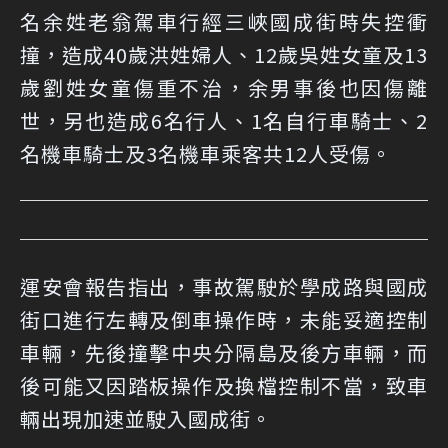
名余姓老翁駕車行經三峽國成街時失控衝
撞，造成40歲洪姓婦人、12歲吳姓女童及13
歲劉姓女童傷重不治，余男事後也因傷離
世，另也造成6名行人、1名自行車騎士、2
名機車騎士及3名機車乘客共12人受傷。
運安會報告指出，事故駕駛於學成路與國成
街口進行左轉及倒車操作時，未能妥適控制
車輛，先後撞擊中央分隔島及後方車輛，而
後可能又因踏板操作及換檔控制不當，致車
輛出現加速並駛入國成街。