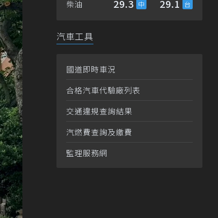
29.3
29.1
柴油
汽車工具
國道即時車況
合格汽車代驗廠列表
交通違規查詢結果
汽燃費查詢及繳費
監理服務網