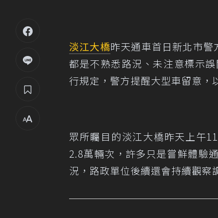
淡江大橋
昨天通車首日新北市警
都是不熟悉路況、未注意標示誤
行規定，警方提醒大型車留意，
眾所矚目的淡江大橋昨天上午1
2.8萬輛次，許多只是嘗鮮體
況，路政單位後續還會持續觀察