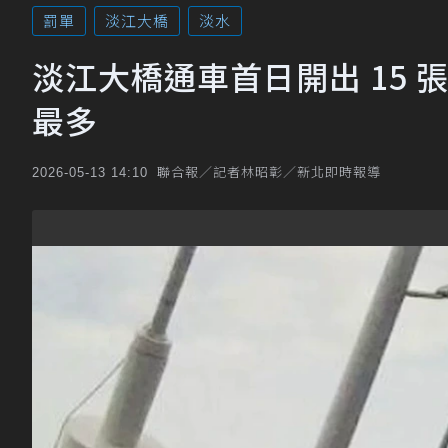
罰單
淡江大橋
淡水
淡江大橋通車首日開出 15 張
最多
聯合報／記者林昭彰／新北即時報導
2026-05-13 14:10