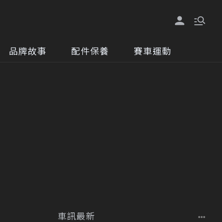
品牌故事
配件保養
賽車運動
車訊最新