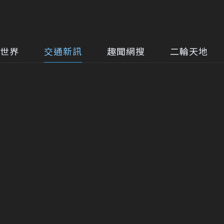
世界
交通新訊
趣聞網搜
二輪天地