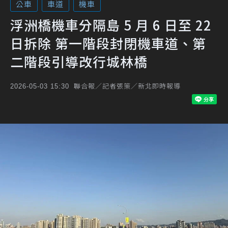
公車
車道
機車
浮洲橋機車分隔島 5 月 6 日至 22
日拆除 第一階段封閉機車道、第
二階段引導改行城林橋
聯合報／記者張策／新北即時報導
2026-05-03 15:30