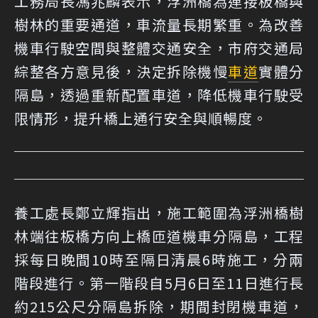
工務局長馮兆麟表示，浮洲橋為連接板橋與
樹林的重要通道，車流量長期繁重。為改善
機車行駛空間與整體交通安全，市府交通局
綜整各方意見後，決定拆除機慢
車道
實體分
隔島，透過重新配置車道，降低機車行駛受
限情形，提升橋上通行安全與順暢度。
養工處長鄭立輝指出，施工範圍為浮洲橋樹
林端往板橋方向上橋匝道機車分隔島，工程
採每日晚間10時至隔日清晨6時施工，分兩
階段進行。第一階段自5月6日至11日進行長
約215公尺分隔島拆除，期間封閉機車道，