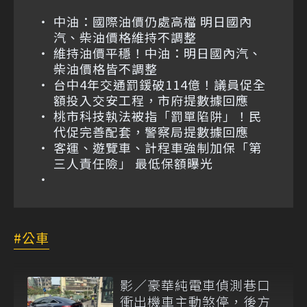
中油：國際油價仍處高檔 明日國內
汽、柴油價格維持不調整
維持油價平穩！中油：明日國內汽、
柴油價格皆不調整
台中4年交通罰鍰破114億！議員促全
額投入交安工程，市府提數據回應
桃市科技執法被指「罰單陷阱」！民
代促完善配套，警察局提數據回應
客運、遊覽車、計程車強制加保「第
三人責任險」 最低保額曝光
公車
影／豪華純電車偵測巷口
衝出機車主動煞停，後方