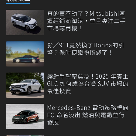
真的賣不動了？Mitsubishi漸
遭經銷商淘汰，並且專注二手
市場尋商機！
影／911竟然換了Honda的引
擎？保時捷鐵粉憤怒了！
讓對手望塵莫及！2025 年賓士
GLC 如何成為台灣 SUV 市場的
最佳投資
Mercedes-Benz 電動策略轉向
EQ 命名淡出 燃油與電動並行
發展