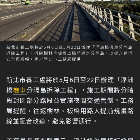
新北市養工處將於5月6日至5月22日辦理「浮洲橋機車分隔島
拆除工程」，拆除樹林往板橋上橋匝道之分隔島，以提升通行
安全與順暢。圖／新北市工務局提供
新北市養工處將於5月6日至22日辦理「浮洲
橋
機車
分隔島拆除工程」，施工期間將分階
段封閉部分路段並實施夜間交通管制。工務
局提醒，往返樹林、板橋用路人提前規畫路
線並配合改道，避免影響通行。