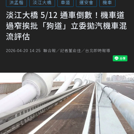
洪孟楷
淡江大橋
車道
運安會
機車
淡江大橋 5/12 通車倒數！機車道
過窄挨批「狗道」立委拋汽機車混
流評估
聯合報／記者董俞佳／台北即時報導
2026-04-20 14:25