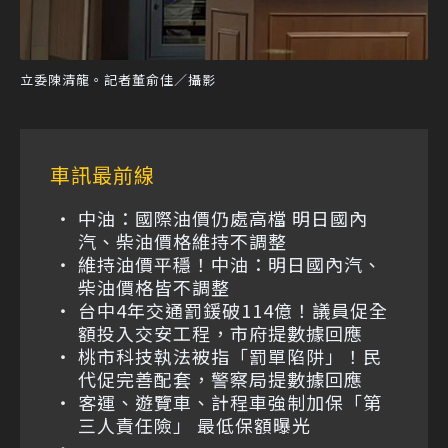
立委陳清龍。記者董俞佳／攝影
車訊最前線
中油：國際油價仍處高檔 明日國內
汽、柴油價格維持不調整
維持油價平穩！中油：明日國內汽、
柴油價格皆不調整
台中4年交通罰鍰破114億！議員促全
額投入交安工程，市府提數據回應
桃市科技執法被指「罰單陷阱」！民
代促完善配套，警察局提數據回應
客運、遊覽車、計程車強制加保「第
三人責任險」 最低保額曝光