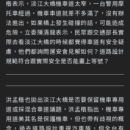
楷表示，淡江大橋機車道太窄，一台警用摩
托車經過，機車車道就差不多滿了，沒有辦
法進出。如果橋上發生碰撞的話，可能造成
危險。立委陳清龍表示，民眾跟交通部長實
際去看淡江大橋的時候都覺得車道有安全疑
慮，他們都詢問運安會見解如何？道路設計
規範符合跟實際安全是否能畫上等號？
洪孟楷也拋出淡江大橋是否要保留機車專用
道或採混合車道議題，洪孟楷指出，機車專
用道美其名是保護機車，但也帶有歧視的概
念，過去道路設計重視汽車族，但全台有