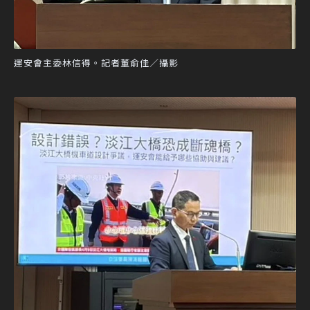
運安會主委林信得。記者董俞佳／攝影