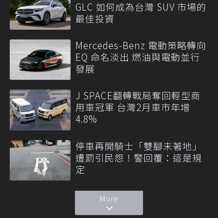
GLC 如何成為台灣 SUV 市場的
最佳投資
Mercedes-Benz 電動策略轉向
EQ 命名淡出 燃油與電動並行
發展
J SPACE翻轉戰局奪回輕型商
用車冠軍 台灣2月車市年增
4.8%
停車再開騎士「雙腳未著地」
遭罰引民怨！警回覆：這是規
定
More