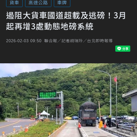
貨車
高速公路
車牌
遏阻大貨車國道超載及逃磅！3月
起再增3處動態地磅系統
聯合報／記者胡瑞玲／台北即時報導
2026-02-03 09:50