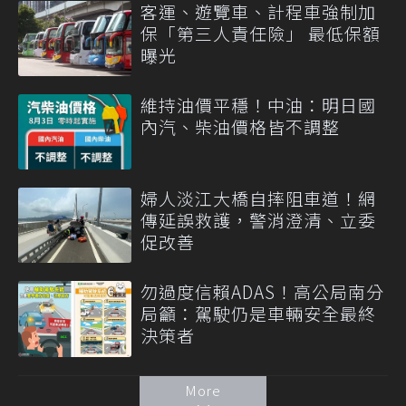
客運、遊覽車、計程車強制加
保「第三人責任險」 最低保額
曝光
維持油價平穩！中油：明日國
內汽、柴油價格皆不調整
婦人淡江大橋自摔阻車道！網
傳延誤救護，警消澄清、立委
促改善
勿過度信賴ADAS！高公局南分
局籲：駕駛仍是車輛安全最終
決策者
More