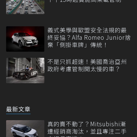
義式美學與歐盟安全法規的最
終妥協？Alfa Romeo Junior捨
棄「側掛車牌」傳統！
不是只抓超速！美國喬治亞州
政府考慮管制開太慢的車？
最新文章
真的賣不動了？Mitsubishi漸
遭經銷商淘汰，並且專注二手