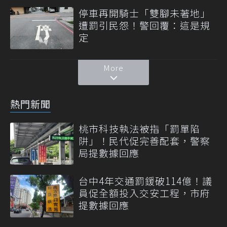
停車再開騎士「雙腳未著地」
遭罰引民怨！警回覆：這是規
定
More
熱門新聞
桃市科技執法被指「罰單陷
阱」！民代促完善配套，警察
局提數據回應
台中4年交通罰鍰破114億！議
員促全額投入交安工程，市府
提數據回應