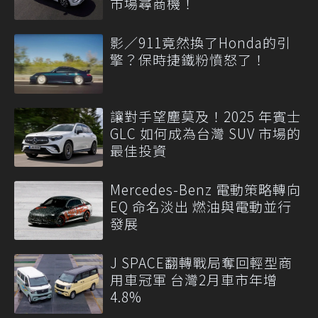
市場尋商機！
影／911竟然換了Honda的引
擎？保時捷鐵粉憤怒了！
讓對手望塵莫及！2025 年賓士
GLC 如何成為台灣 SUV 市場的
最佳投資
Mercedes-Benz 電動策略轉向
EQ 命名淡出 燃油與電動並行
發展
J SPACE翻轉戰局奪回輕型商
用車冠軍 台灣2月車市年增
4.8%