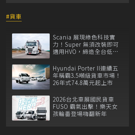
貨車
Scania 展現綠色科技實
力！Super 無須改裝即可
適用HVO，締造全台低碳
運輸首例
Hyundai Porter II連續五
年稱霸3.5噸級貨車市場！
26年式74.8萬元起上市
2026台北車展國民貨車
FUSO 霸氣出擊！樂天女
孩輪番登場嗨翻新年