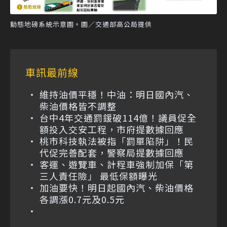
動態地磅系統示意圖。圖／交通部高公局提供
車訊最前線
維持油價平穩！中油：明日國內汽、
柴油價格皆不調整
台中4年交通罰鍰破114億！議員促全
額投入交安工程，市府提數據回應
桃市科技執法被指「罰單陷阱」！民
代促完善配套，警察局提數據回應
客運、遊覽車、計程車強制加保「第
三人責任險」 最低保額曝光
加油要快！明日起國內汽、柴油價格
各調漲0.7元及0.5元