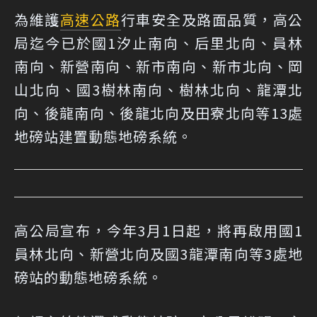
為維護
高速公路
行車安全及路面品質，高公
局迄今已於國1汐止南向、后里北向、員林
南向、新營南向、新市南向、新市北向、岡
山北向、國3樹林南向、樹林北向、龍潭北
向、後龍南向、後龍北向及田寮北向等13處
地磅站建置動態地磅系統。
高公局宣布，今年3月1日起，將再啟用國1
員林北向、新營北向及國3龍潭南向等3處地
磅站的動態地磅系統。