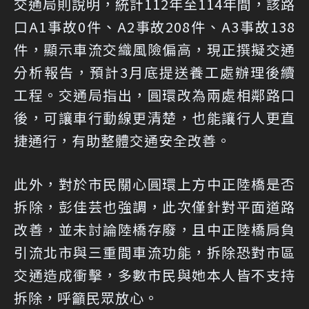
交通局則說明，統計112年至114年間，該路
口A1事故0件、A2事故208件、A3事故138
件，顯示車流交織風險偏高，現正撰擬交通
分析報告，預計3月底提送養工處辦理後續
工程。交通局指出，圓環改為兩處相鄰路口
後，可讓車行動線更清楚，也能讓行人更直
捷通行，有助整體交通安全改善。
此外，對於市民關心圓環上方中正陸橋是否
拆除，彭佳芸也強調，此次僅針對平面道路
改善，並未討論陸橋存廢，且中正陸橋肩負
引流北市與三重間車流功能，拆除恐對市區
交通造成衝擊，多數市民與她本人皆不支持
拆除，呼籲民眾放心。