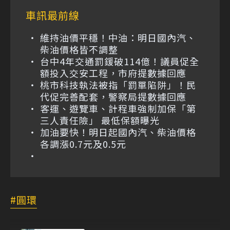
車訊最前線
維持油價平穩！中油：明日國內汽、
柴油價格皆不調整
台中4年交通罰鍰破114億！議員促全
額投入交安工程，市府提數據回應
桃市科技執法被指「罰單陷阱」！民
代促完善配套，警察局提數據回應
客運、遊覽車、計程車強制加保「第
三人責任險」 最低保額曝光
加油要快！明日起國內汽、柴油價格
各調漲0.7元及0.5元
圓環