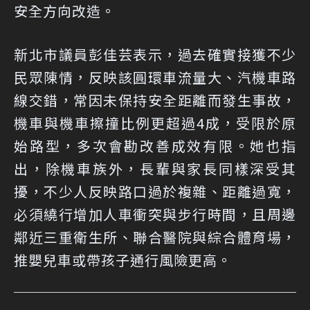
安全方向改造。
新北市議員彭佳芸表示，過去確實接獲不少
民眾陳情，反映該圓環車流量大、汽機車路
線交錯，常因未保持安全距離而發生事故，
機車與機車擦撞比例更超過4成，受限於原
始路型，多次會勘改善成效有限。她也指
出，除機車族外，長輩與家長同樣深受其
擾，不少人反映路口過於複雜、距離過寬，
必須繞行增加人車衝突與步行時間，且周邊
鄰近三重衛生所、聯合醫院與綜合體育場，
推嬰兒車或帶孩子通行風險更高。