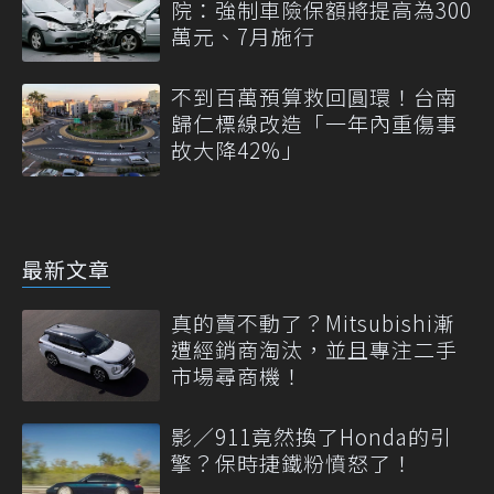
院：強制車險保額將提高為300
萬元、7月施行
不到百萬預算救回圓環！台南
歸仁標線改造「一年內重傷事
故大降42%」
最新文章
真的賣不動了？Mitsubishi漸
遭經銷商淘汰，並且專注二手
市場尋商機！
影／911竟然換了Honda的引
擎？保時捷鐵粉憤怒了！