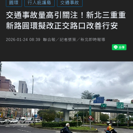
圓環
行人庇護島
交通事故
交通事故量高引關注！新北三重重
新路圓環擬改正交路口改善行安
聯合報／記者張策／新北即時報導
2026-01-24 08:39