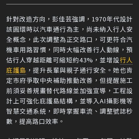
針對改造方向，彭佳芸強調，1970年代設計
該圓環時以汽車通行為主，尚未納入行人安
全概念，此次調整為正交路口，可更符合汽
機車用路習慣，同時大幅改善行人動線，預
估行人穿越距離可縮短約43%，並增設
行人
庇護島
，提升長輩與親子通行安全。她也肯
定市府爭取中央補助推動改善，但提醒施工
前須妥善規畫替代路線並加強宣導，工程設
計上可強化庇護島結構，並導入AI攝影機等
智慧交通系統，即時掌握車流、調整號誌秒
數，提高路口效率。