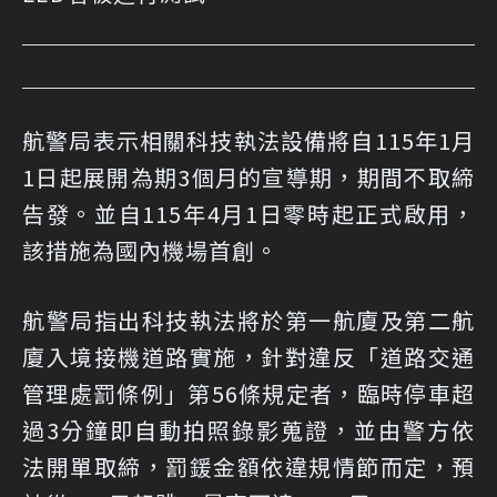
航警局表示相關科技執法設備將自115年1月
1日起展開為期3個月的宣導期，期間不取締
告發。並自115年4月1日零時起正式啟用，
該措施為國內機場首創。
航警局指出科技執法將於第一航廈及第二航
廈入境接機道路實施，針對違反「道路交通
管理處罰條例」第56條規定者，臨時停車超
過3分鐘即自動拍照錄影蒐證，並由警方依
法開單取締，罰鍰金額依違規情節而定，預