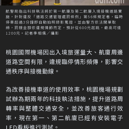
航警局指出科技執法將於第一航廈及第二航廈入境接機道路實
施，針對違反「道路交通管理處罰條例」第56條規定者，臨時
停車超過3分鐘即自動拍照錄影蒐證，並由警方依法開單取
締，罰鍰金額依違規情節而定，預計從600元起跳，最高可達
1200元。記者季相儒／攝影
桃園國際機場因出入境旅運量大、航廈周邊
道路空間有限，違規臨停情形頻傳，影響交
通秩序與接機動線。
為改善接機車道的使用效率，桃園機場規劃
試辦為期兩年的科技執法措施，提升道路周
轉率與整體交通安全，並改善旅客通行效
率，現在第一、第二航廈已經有安裝電子
LED看板進行測試。