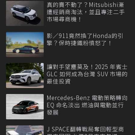
真的賣不動了？Mitsubishi漸
遭經銷商淘汰，並且專注二手
市場尋商機！
影／911竟然換了Honda的引
擎？保時捷鐵粉憤怒了！
讓對手望塵莫及！2025 年賓士
GLC 如何成為台灣 SUV 市場的
最佳投資
Mercedes-Benz 電動策略轉向
EQ 命名淡出 燃油與電動並行
發展
J SPACE翻轉戰局奪回輕型商