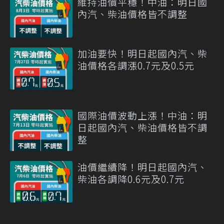
維持油價平穩！中油：明日國
內汽、柴油價格皆不調整
加油要快！明日起國內汽、柴
油價格各調漲0.7元及0.5元
國際油價波動上漲！中油：明
日起國內汽、柴油價格皆不調
整
油價繼續降！明日起國內汽、
柴油各調降0.6元及0.7元