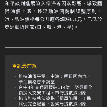
和平談判進展陷入停滯等因素影響，導致國
際油價上漲。按浮動油價機制調整原則，
汽、柴油價格每公升應各調漲0.1元，已低於
亞洲鄰近國家(日、韓、港、星)。
車訊最前線
維持油價平穩！中油：明日國內汽、
柴油價格皆不調整
台中4年交通罰鍰破114億！議員促全
額投入交安工程，市府提數據回應
桃市科技執法被指「罰單陷阱」！民
代促完善配套，警察局提數據回應