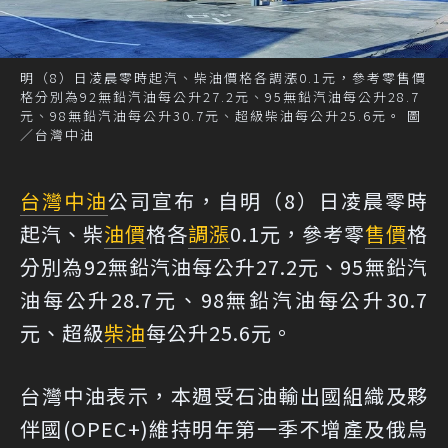
明（8）日凌晨零時起汽、柴油價格各調漲0.1元，參考零售價
格分別為92無鉛汽油每公升27.2元、95無鉛汽油每公升28.7
元、98無鉛汽油每公升30.7元、超級柴油每公升25.6元。 圖
／台灣中油
台灣中油
公司宣布，自明（8）日凌晨零時
起汽、柴
油價
格各
調漲
0.1元，參考零
售價
格
分別為92無鉛汽油每公升27.2元、95無鉛汽
油每公升28.7元、98無鉛汽油每公升30.7
元、超級
柴油
每公升25.6元。
台灣中油表示，本週受石油輸出國組織及夥
伴國(OPEC+)維持明年第一季不增產及俄烏