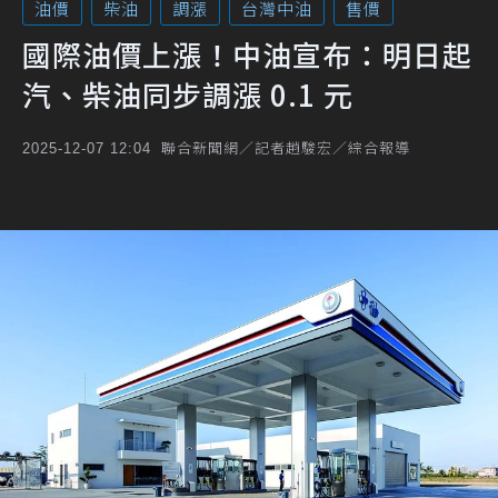
油價
柴油
調漲
台灣中油
售價
國際油價上漲！中油宣布：明日起
汽、柴油同步調漲 0.1 元
聯合新聞網／記者趙駿宏／綜合報導
2025-12-07 12:04