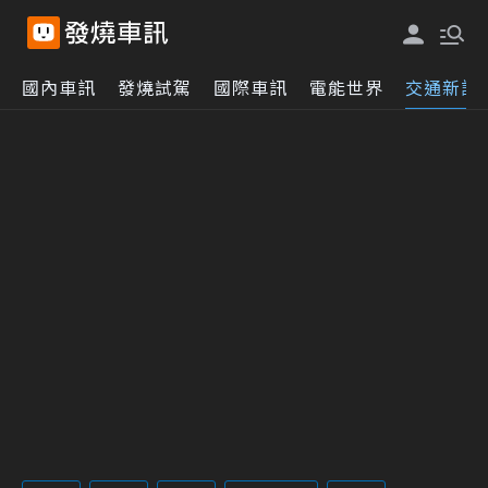
國內車訊
發燒試駕
國際車訊
電能世界
交通新訊