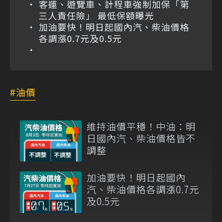
客運、遊覽車、計程車強制加保「第
三人責任險」 最低保額曝光
加油要快！明日起國內汽、柴油價格
各調漲0.7元及0.5元
油價
維持油價平穩！中油：明
日國內汽、柴油價格皆不
調整
加油要快！明日起國內
汽、柴油價格各調漲0.7元
及0.5元