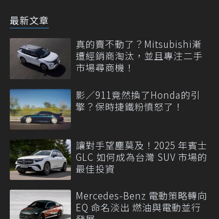
最新文章
真的賣不動了？Mitsubishi漸
遭經銷商淘汰，並且專注二手
市場尋商機！
影／911竟然換了Honda的引
擎？保時捷鐵粉憤怒了！
讓對手望塵莫及！2025 年賓士
GLC 如何成為台灣 SUV 市場的
最佳投資
Mercedes-Benz 電動策略轉向
EQ 命名淡出 燃油與電動並行
發展