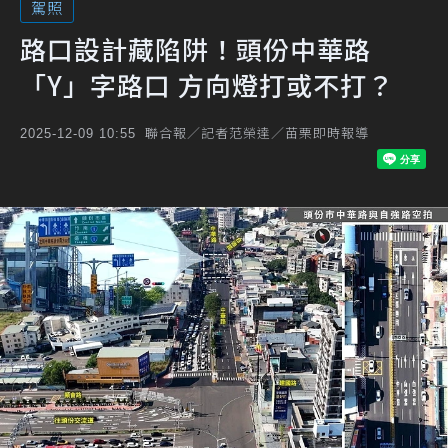
駕照
路口設計藏陷阱！頭份中華路
「Y」字路口 方向燈打或不打？
聯合報／記者范榮達／苗栗即時報導
2025-12-09 10:55