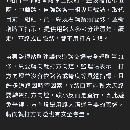
隔，中華路、自強路各一組專用號誌，取代
目前一組紅、黃、綠及右轉箭頭號誌，並新
增牌面指示， 提供用路人參考分辨清楚，續
走中華路或自強路，都不用打方向燈。
苗栗監理站則建議依道路交通安全規則第91
條，只要轉向就打方向燈，監理站表示，打
方向燈並沒有依路名或彎度等具體指標，且
許多道路因時空因素，Y路口可能較大馬路
要轉彎打方向燈，較小反而是直行，因此避
免爭議，方向燈是用路人溝通重要的管道，
轉向就打方向燈也有安全考量。