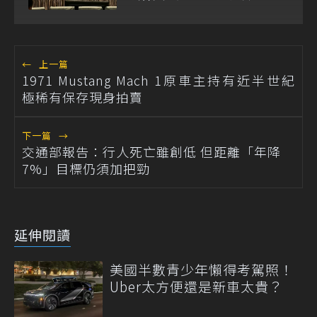
←
上一篇
1971 Mustang Mach 1原車主持有近半世紀
極稀有保存現身拍賣
下一篇
→
交通部報告：行人死亡雖創低 但距離「年降
7%」目標仍須加把勁
延伸閱讀
美國半數青少年懶得考駕照！
Uber太方便還是新車太貴？