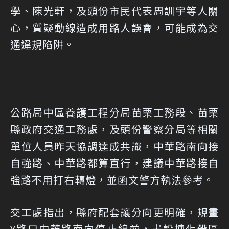
學、陳光軒，及頭份市民代表周訓宇等人關
心，質疑動線造成用路人誤會，可能成為交
通違規陷阱。
公路局中區養護工程分局苗栗工務段、苗栗
縣政府交通工務處，及頭份警察分局等相關
單位人員昨天協調達成共識，中華路南向接
自強路、中華路都算直行，建議中華路接自
強路不用打右轉燈，並函文警方執法參考。
交工處指出，縣府配套讓分向更明確，規畫
Y路口中華路南向停止線前，畫設槽化帶區